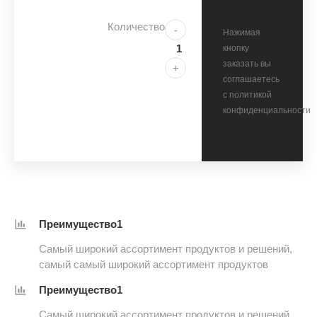
Количество
-
Нажимая
кнопку
заказать вы
+
соглашаетесь
с политикой
конфиденциальности
Преимущество1
Самый широкий ассортимент продуктов и решений,
самый самый широкий ассортимент продуктов
Преимущество1
Самый широкий ассортимент продуктов и решений,