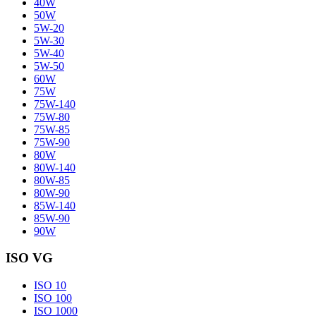
40W
50W
5W-20
5W-30
5W-40
5W-50
60W
75W
75W-140
75W-80
75W-85
75W-90
80W
80W-140
80W-85
80W-90
85W-140
85W-90
90W
ISO VG
ISO 10
ISO 100
ISO 1000