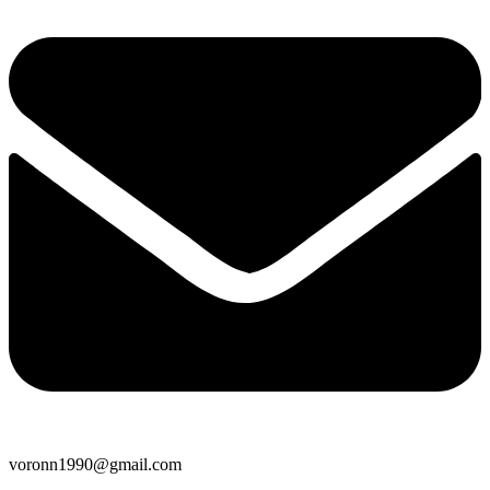
voronn1990@gmail.com