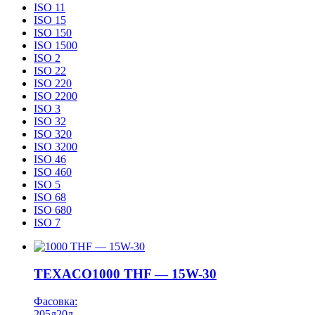
ISO 11
ISO 15
ISO 150
ISO 1500
ISO 2
ISO 22
ISO 220
ISO 2200
ISO 3
ISO 32
ISO 320
ISO 3200
ISO 46
ISO 460
ISO 5
ISO 68
ISO 680
ISO 7
TEXACO
1000 THF — 15W-30
Фасовка:
205л
20л