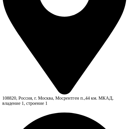
108820, Россия, г. Москва, Мосрентген п.,44 км. МКАД,
владение 1, строение 1