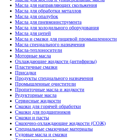
Масла для направляющих скольжения
Масла для обработки металлов
Масла для опалубок
Масла для пневмоинструмента
Масла для холодильного оборудования
Масла для цепей
Масла и смазки для пищевой промышленности
Масла специального назначения
Масла-теплоносители
Моторные масла
Охлаждающие жидкости (антифризы)
Пластичные смазки
Присадки
Продукты специального назначения
Промышленные очистители
Пропиточные масла и жидкости
Редукторные масла
Сервисные жидкости
Смазки для горячей обработки
Смазки для подшипников
Смазки и пасты
Смазочно-охлаждающие жидкости (СОЖ)
Специальные смазочные материалы
Судовые масла и смазки