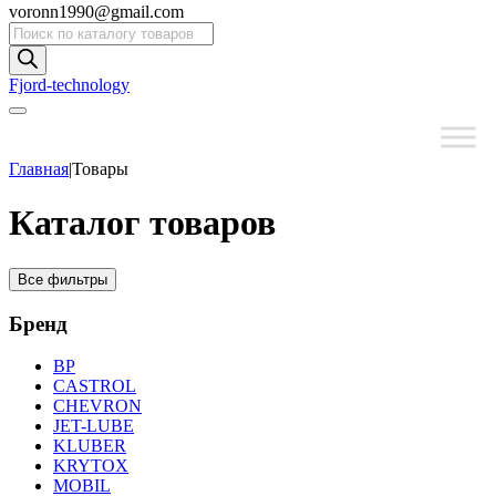
voronn1990@gmail.com
Поиск
товаров
Fjord-technology
Главная
|
Товары
Каталог товаров
Все фильтры
Бренд
BP
CASTROL
CHEVRON
JET-LUBE
KLUBER
KRYTOX
MOBIL