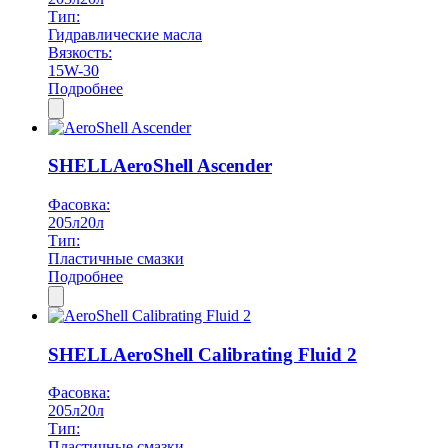
Тип:
Гидравлические масла
Вязкость:
15W-30
Подробнее
SHELL
AeroShell Ascender
Фасовка:
205л
20л
Тип:
Пластичные смазки
Подробнее
SHELL
AeroShell Calibrating Fluid 2
Фасовка:
205л
20л
Тип:
Пластичные смазки