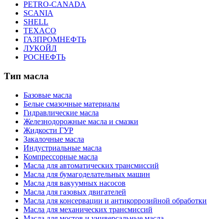
PETRO-CANADA
SCANIA
SHELL
TEXACO
ГАЗПРОМНЕФТЬ
ЛУКОЙЛ
РОСНЕФТЬ
Тип масла
Базовые масла
Белые смазочные материалы
Гидравлические масла
Железнодорожные масла и смазки
Жидкости ГУР
Закалочные масла
Индустриальные масла
Компрессорные масла
Масла для автоматических трансмиссий
Масла для бумагоделательных машин
Масла для вакуумных насосов
Масла для газовых двигателей
Масла для консервации и антикоррозийной обработки
Масла для механических трансмиссий
Масла для мостов и универсальные масла