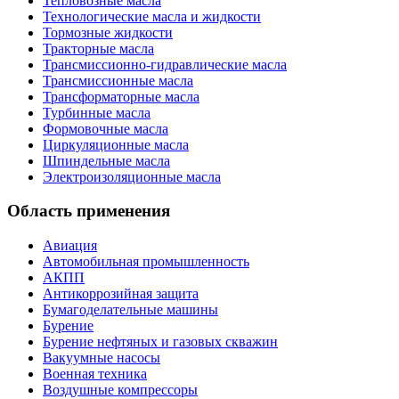
Тепловозные масла
Технологические масла и жидкости
Тормозные жидкости
Тракторные масла
Трансмиссионно-гидравлические масла
Трансмиссионные масла
Трансформаторные масла
Турбинные масла
Формовочные масла
Циркуляционные масла
Шпиндельные масла
Электроизоляционные масла
Область применения
Авиация
Автомобильная промышленность
АКПП
Антикоррозийная защита
Бумагоделательные машины
Бурение
Бурение нефтяных и газовых скважин
Вакуумные насосы
Военная техника
Воздушные компрессоры