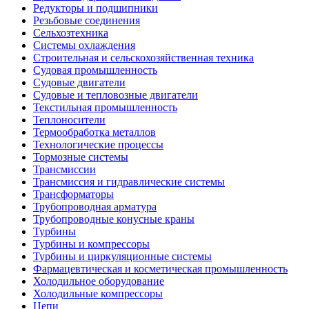
Редукторы и подшипники
Резьбовые соединения
Сельхозтехника
Системы охлаждения
Строительная и сельскохозяйственная техника
Судовая промышленность
Судовые двигатели
Судовые и тепловозные двигатели
Текстильная промышленность
Теплоносители
Термообработка металлов
Технологические процессы
Тормозные системы
Трансмиссии
Трансмиссия и гидравлические системы
Трансформаторы
Трубопроводная арматура
Трубопроводные конусные краны
Турбины
Турбины и компрессоры
Турбины и циркуляционные системы
Фармацевтическая и косметическая промышленность
Холодильное оборудование
Холодильные компрессоры
Цепи