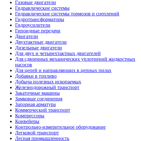
Газовые двигатели
Гидравлические системы
Гидравлические системы тормозов и сцеплений
Гидротрансформаторы
Гидроусилители
Гипоидные передачи
Двигатели
Двухтактные двигатели
Дизельные двигатели
Для двух и четырехтактных двигателей
Для сдвоенных механических уплотнений жидкостных
насосов
Для цепей и направляющих в цепных пилах
Добавки в топливо
Добыча полезных ископаемых
Железнодорожный транспорт
Закаточные машины
Замковые соединения
Запорная арматура
Коммерческий транспорт
Компрессоры
Конвейеры
Контрольно-измерительное оборудование
Легковой транспорт
Лесная промышленность