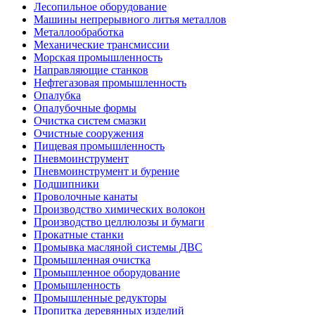
Лесопильное оборудование
Машины непрерывного литья металлов
Металлообработка
Механические трансмиссии
Морская промышленность
Направляющие станков
Нефтегазовая промышленность
Опалубка
Опалубочные формы
Очистка систем смазки
Очистные сооружения
Пищевая промышленность
Пневмоинструмент
Пневмоинструмент и бурение
Подшипники
Проволочные канаты
Производство химических волокон
Производство целлюлозы и бумаги
Прокатные станки
Промывка масляной системы ДВС
Промышленная очистка
Промышленное оборудование
Промышленность
Промышленные редукторы
Пропитка деревянных изделий