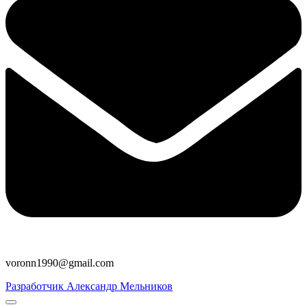
voronn1990@gmail.com
Разработчик Александр Мельников