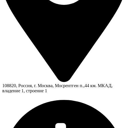
108820, Россия, г. Москва, Мосрентген п.,44 км. МКАД,
владение 1, строение 1