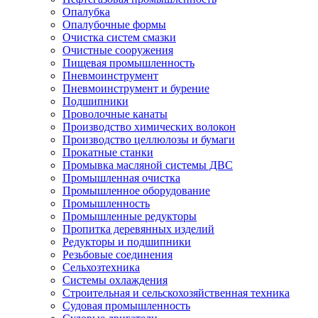
Опалубка
Опалубочные формы
Очистка систем смазки
Очистные сооружения
Пищевая промышленность
Пневмоинструмент
Пневмоинструмент и бурение
Подшипники
Проволочные канаты
Производство химических волокон
Производство целлюлозы и бумаги
Прокатные станки
Промывка масляной системы ДВС
Промышленная очистка
Промышленное оборудование
Промышленность
Промышленные редукторы
Пропитка деревянных изделий
Редукторы и подшипники
Резьбовые соединения
Сельхозтехника
Системы охлаждения
Строительная и сельскохозяйственная техника
Судовая промышленность