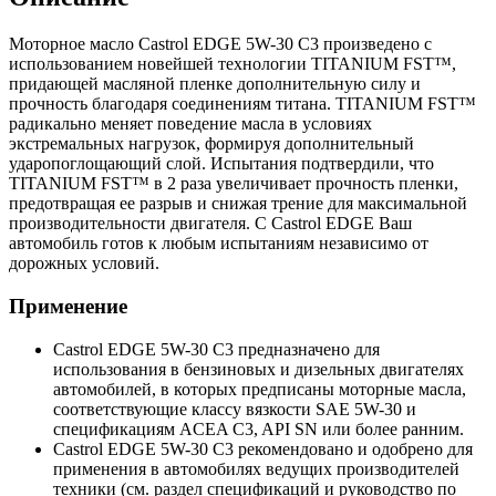
Моторное масло Castrol EDGE 5W-30 C3 произведено с
использованием новейшей технологии TITANIUM FST™,
придающей масляной пленке дополнительную силу и
прочность благодаря соединениям титана. TITANIUM FST™
радикально меняет поведение масла в условиях
экстремальных нагрузок, формируя дополнительный
ударопоглощающий слой. Испытания подтвердили, что
TITANIUM FST™ в 2 раза увеличивает прочность пленки,
предотвращая ее разрыв и снижая трение для максимальной
производительности двигателя. С Castrol EDGE Ваш
автомобиль готов к любым испытаниям независимо от
дорожных условий.
Применение
Castrol EDGE 5W-30 C3 предназначено для
использования в бензиновых и дизельных двигателях
автомобилей, в которых предписаны моторные масла,
соответствующие классу вязкости SAE 5W-30 и
спецификациям ACEA C3, API SN или более ранним.
Castrol EDGE 5W-30 С3 рекомендовано и одобрено для
применения в автомобилях ведущих производителей
техники (см. раздел спецификаций и руководство по