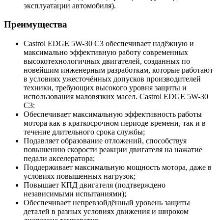
эксплуатации автомобиля).
Преимущества
Castrol EDGE 5W-30 С3 обеспечивает надёжную и
максимально эффективную работу современных
высокотехнологичных двигателей, созданных по
новейшим инженерным разработкам, которые работают
в условиях ужесточённых допусков производителей
техники, требующих высокого уровня защиты и
использования маловязких масел. Castrol EDGE 5W-30
С3:
Обеспечивает максимальную эффективность работы
мотора как в краткосрочном периоде времени, так и в
течение длительного срока службы;
Подавляет образование отложений, способствуя
повышению скорости реакции двигателя на нажатие
педали акселератора;
Поддерживает максимальную мощность мотора, даже в
условиях повышенных нагрузок;
Повышает КПД двигателя (подтверждено
независимыми испытаниями);
Обеспечивает непревзойдённый уровень защиты
деталей в разных условиях движения и широком