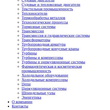
Судовые двигатели
Судовые и тепловозные двигатели
Текстильная промышленность
Теплоносители
Термообработка металлов
Технологические процессы
Тормозные системы
Трансмиссии
Трансмиссия и гидравлические системы
Трансформаторы
Трубопроводная арматура
Трубопроводные конусные краны
Турбины
Турбины и компрессоры
Турбины и циркуляционные системы
Фармацевтическая и косметическая
промышленность
Холодильное оборудование
Холодильные компрессоры
Цепи
Циркуляционные системы
Шпиндельные узлы
Энергетика
О компании
Контакты