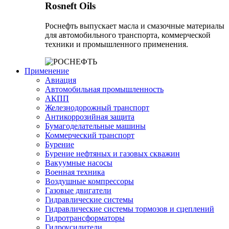
Rosneft Oils
Роснефть выпускает масла и смазочные материалы
для автомобильного транспорта, коммерческой
техники и промышленного применения.
Применение
Авиация
Автомобильная промышленность
АКПП
Железнодорожный транспорт
Антикоррозийная защита
Бумагоделательные машины
Коммерческий транспорт
Бурение
Бурение нефтяных и газовых скважин
Вакуумные насосы
Военная техника
Воздушные компрессоры
Газовые двигатели
Гидравлические системы
Гидравлические системы тормозов и сцеплений
Гидротрансформаторы
Гидроусилители