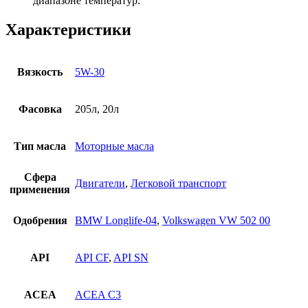
диапазоне температур.
Характеристики
Вязкость
5W-30
Фасовка
205л, 20л
Тип масла
Моторные масла
Сфера
Двигатели
,
Легковой транспорт
применения
Одобрения
BMW Longlife-04
,
Volkswagen VW 502 00
API
API CF
,
API SN
ACEA
ACEA C3