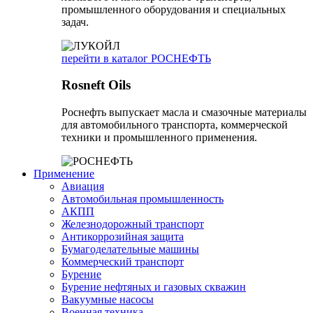
промышленного оборудования и специальных
задач.
перейти в каталог РОСНЕФТЬ
Rosneft Oils
Роснефть выпускает масла и смазочные материалы
для автомобильного транспорта, коммерческой
техники и промышленного применения.
Применение
Авиация
Автомобильная промышленность
АКПП
Железнодорожный транспорт
Антикоррозийная защита
Бумагоделательные машины
Коммерческий транспорт
Бурение
Бурение нефтяных и газовых скважин
Вакуумные насосы
Военная техника