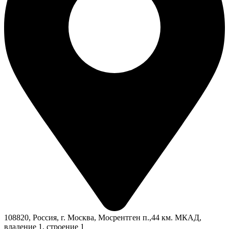
108820, Россия, г. Москва, Мосрентген п.,44 км. МКАД,
владение 1, строение 1