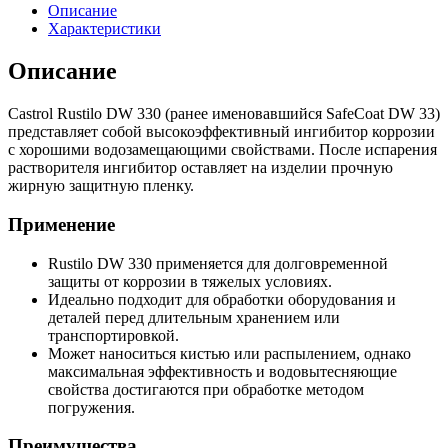
Описание
Характеристики
Описание
Castrol Rustilo DW 330 (ранее именовавшийся SafeCoat DW 33)
представляет собой высокоэффективный ингибитор коррозии
с хорошими водозамещающими свойствами. После испарения
растворителя ингибитор оставляет на изделии прочную
жирную защитную пленку.
Применение
Rustilo DW 330 применяется для долговременной
защиты от коррозии в тяжелых условиях.
Идеально подходит для обработки оборудования и
деталей перед длительным хранением или
транспортировкой.
Может наноситься кистью или распылением, однако
максимальная эффективность и водовытесняющие
свойства достигаются при обработке методом
погружения.
Преимущества