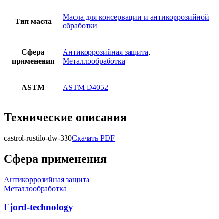
Масла для консервации и антикоррозийной
Тип масла
обработки
Сфера
Антикоррозийная защита
,
применения
Металлообработка
ASTM
ASTM D4052
Технические описания
castrol-rustilo-dw-330
Скачать PDF
Сфера применения
Антикоррозийная защита
Металлообработка
Fjord-technology