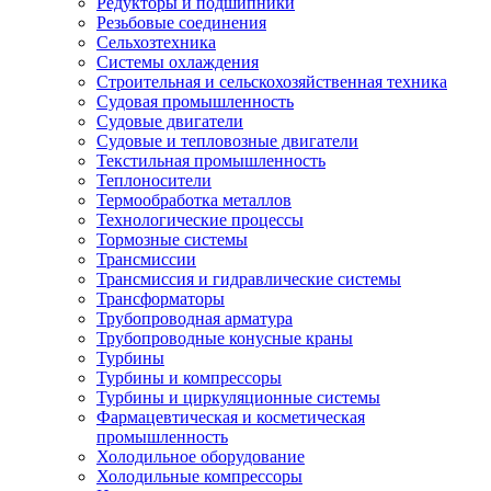
Редукторы и подшипники
Резьбовые соединения
Сельхозтехника
Системы охлаждения
Строительная и сельскохозяйственная техника
Судовая промышленность
Судовые двигатели
Судовые и тепловозные двигатели
Текстильная промышленность
Теплоносители
Термообработка металлов
Технологические процессы
Тормозные системы
Трансмиссии
Трансмиссия и гидравлические системы
Трансформаторы
Трубопроводная арматура
Трубопроводные конусные краны
Турбины
Турбины и компрессоры
Турбины и циркуляционные системы
Фармацевтическая и косметическая
промышленность
Холодильное оборудование
Холодильные компрессоры