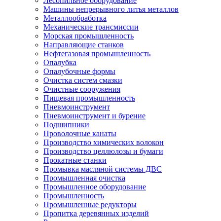
Лесопильное оборудование
Машины непрерывного литья металлов
Металлообработка
Механические трансмиссии
Морская промышленность
Направляющие станков
Нефтегазовая промышленность
Опалубка
Опалубочные формы
Очистка систем смазки
Очистные сооружения
Пищевая промышленность
Пневмоинструмент
Пневмоинструмент и бурение
Подшипники
Проволочные канаты
Производство химических волокон
Производство целлюлозы и бумаги
Прокатные станки
Промывка масляной системы ДВС
Промышленная очистка
Промышленное оборудование
Промышленность
Промышленные редукторы
Пропитка деревянных изделий