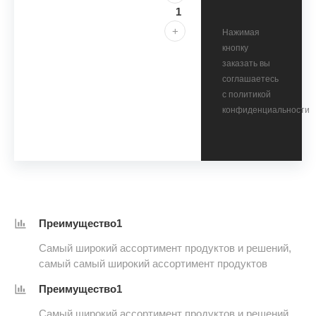
+
Нажимая
кнопку
заказать вы
соглашаетесь
с политикой
конфиденциальности
Преимущество1
Самый широкий ассортимент продуктов и решений,
самый самый широкий ассортимент продуктов
Преимущество1
Самый широкий ассортимент продуктов и решений,