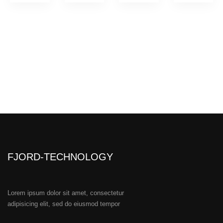
FJORD-TECHNOLOGY
Lorem ipsum dolor sit amet, consectetur
adipisicing elit, sed do eiusmod tempor