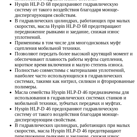
Hyspin HLP-D 68 предохраняют гидравлическую
систему от такого воздействия благодаря моюще-
диспергирующим свойствам.
В гидравлических цилиндрах, работающих при малых
скоростях, масла Hyspin HLP-D 68 предотвращают
передвижение рывками и заедание, снижая износ
уплотнений.
Применимы в том числе для многодисковых муфт
сцепления мобильной техники.
Позволяют передать более высокий крутящий момент и
обеспечивают плавность работы муфты сцепления,
короткое время включения и малую степень износа.
Полностью совместимы с материалами уплотнений,
наиболее часто использующихся в гидравлических
системах, такими как нитрил, силикон и фторированные
полимеры.
Масла семейства Hyspin HLP-D 46 предназначены для
использования в гидравлических системах станков и
мобильной техники, зубчатых передачах и муфтах.
Hyspin HLP-D 46 предохраняют гидравлическую
систему от такого воздействия благодаря моюще-
диспергирующим свойствам.
В гидравлических цилиндрах, работающих при малых
скоростях, масла Hyspin HLP-D 46 предотвращают
передвижение рывками и заедание, снижая износ