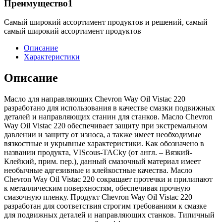
Преимущество1
Самый широкий ассортимент продуктов и решений, самый
самый широкий ассортимент продуктов
Описание
Характеристики
Описание
Масло для направляющих Chevron Way Oil Vistac 220
разработано для использования в качестве смазки подвижных
деталей и направляющих станин для станков. Масло Chevron
Way Oil Vistac 220 обеспечивает защиту при экстремальном
давлении и защиту от износа, а также имеет необходимые
вязкостные и укрывные характеристики. Как обозначено в
названии продукта, VIScous-TACky (от англ. – Вязкий-
Клейкий, прим. пер.), данный смазочный материал имеет
необычные адгезивные и клейкостные качества. Масло
Chevron Way Oil Vistac 220 сокращает протечки и прилипают
к металлическим поверхностям, обеспечивая прочную
смазочную пленку. Продукт Chevron Way Oil Vistac 220
разработан для соответствия строгим требованиям к смазке
для подвижных деталей и направляющих станков. Типичный