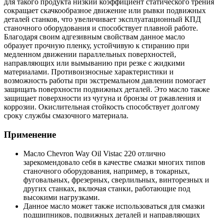
для такого продукта низкий коэффициент статического трения
сокращает скачкообразное движение или рывки подвижных
деталей станков, что увеличивает эксплуатационный КПД
станочного оборудования и способствует плавной работе.
Благодаря своим адгезивным свойствам данное масло
образует прочную пленку, устойчивую к стиранию при
медленном движении параллельных поверхностей,
направляющих или вымыванию при резке с жидкими
материалами. Противоизносные характеристики и
возможность работы при экстремальном давлении помогает
защищать поверхности подвижных деталей. Это масло также
защищает поверхности из чугуна и бронзы от ржавления и
коррозии. Окислительная стойкость способствует долгому
сроку службы смазочного материала.
Применение
Масло Chevron Way Oil Vistac 220 отлично
зарекомендовало себя в качестве смазки многих типов
станочного оборудования, например, в токарных,
фуговальных, фрезерных, сверлильных, винторезных и
других станках, включая станки, работающие под
высокими нагрузками.
Данное масло может также использоваться для смазки
подшипников, подвижных деталей и направляющих