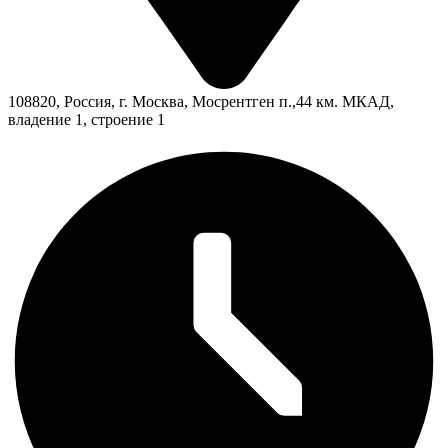
108820, Россия, г. Москва, Мосрентген п.,44 км. МКАД,
владение 1, строение 1