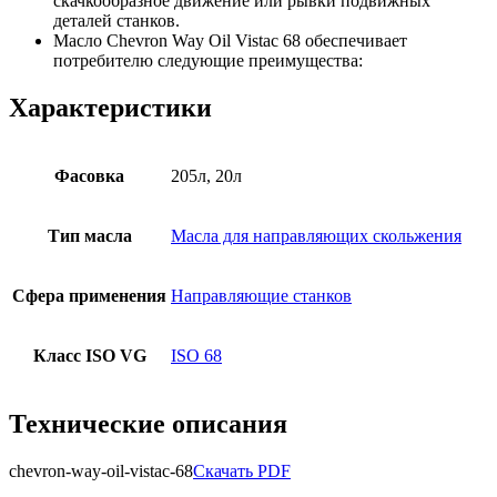
скачкообразное движение или рывки подвижных
деталей станков.
Масло Chevron Way Oil Vistac 68 обеспечивает
потребителю следующие преимущества:
Характеристики
Фасовка
205л, 20л
Тип масла
Масла для направляющих скольжения
Сфера применения
Направляющие станков
Класс ISO VG
ISO 68
Технические описания
chevron-way-oil-vistac-68
Скачать PDF