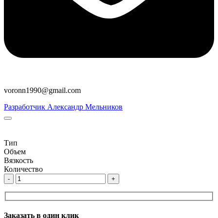
voronn1990@gmail.com
Разработчик Александр Мельников
Тип
Объем
Вязкость
Количество
-
+
Заказать в один клик