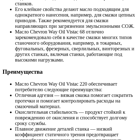
станков.
Его клейкие свойства делают масло подходящим для
однократного нанесения, например, для смазки цепных
приводов. Также рекомендуется для смазки
направляющих при загрязнении эмульсионными СОЖ.
Масло Chevron Way Oil Vistac 68 отлично
зарекомендовало себя в качестве смазки многих типов
станочного оборудования, например, в токарных,
фуговальных, фрезерных, сверлильных, винторезных и
других станках, включая станки, работающие под
высокими нагрузками.
Преимущества
Масло Chevron Way Oil Vistac 220 обеспечивает
потребителю следующие преимущества:
Отличная адгезия — вязкая смазка помогает сократить
протечки и помогает контролировать расходы на
смазочный материал.
Окислительная стабильность — продукт стойкий к
повреждению от окисления и способствует долгому
сроку службы.
Плавное движение деталей станка — низкий
коэффициент статичного трения предотвращает