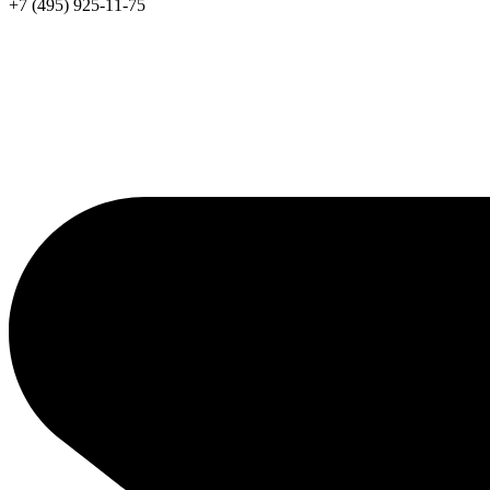
+7 (495) 925-11-75