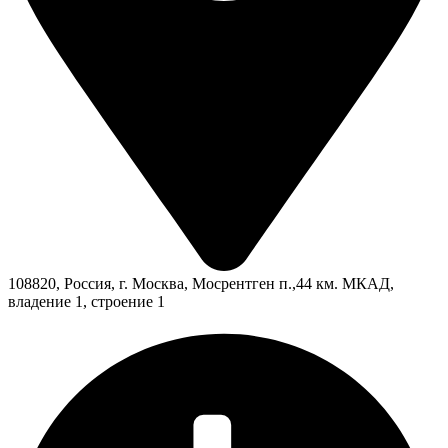
108820, Россия, г. Москва, Мосрентген п.,44 км. МКАД,
владение 1, строение 1