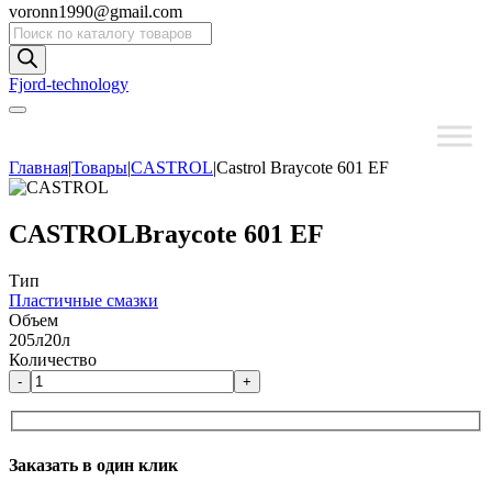
voronn1990@gmail.com
Поиск
товаров
Fjord-technology
Главная
|
Товары
|
CASTROL
|
Castrol Braycote 601 EF
CASTROL
Braycote 601 EF
Тип
Пластичные смазки
Объем
205л
20л
Количество
-
+
Заказать в один клик