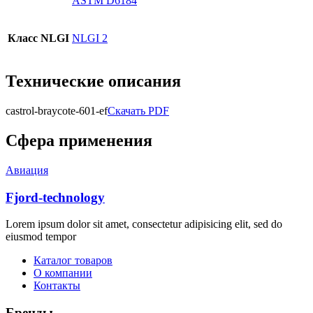
ASTM D6184
Класс NLGI
NLGI 2
Технические описания
castrol-braycote-601-ef
Скачать PDF
Сфера применения
Авиация
Fjord-technology
Lorem ipsum dolor sit amet, consectetur adipisicing elit, sed do
eiusmod tempor
Каталог товаров
О компании
Контакты
Бренды