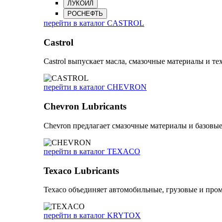
ЛУКОЙЛ
РОСНЕФТЬ
перейти в каталог CASTROL
Castrol
Castrol выпускает масла, смазочные материалы и 
перейти в каталог CHEVRON
Chevron Lubricants
Chevron предлагает смазочные материалы и базовы
перейти в каталог TEXACO
Texaco Lubricants
Texaco объединяет автомобильные, грузовые и про
перейти в каталог KRYTOX