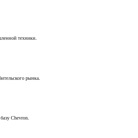
шленной техники.
бительского рынка.
базу Chevron.