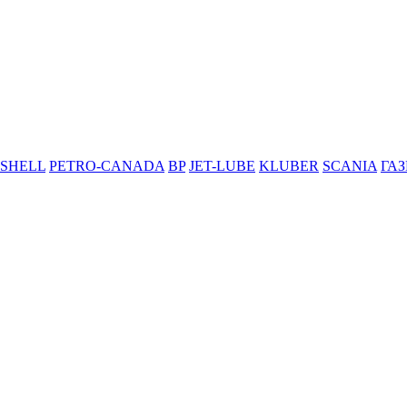
SHELL
PETRO-CANADA
BP
JET-LUBE
KLUBER
SCANIA
ГА