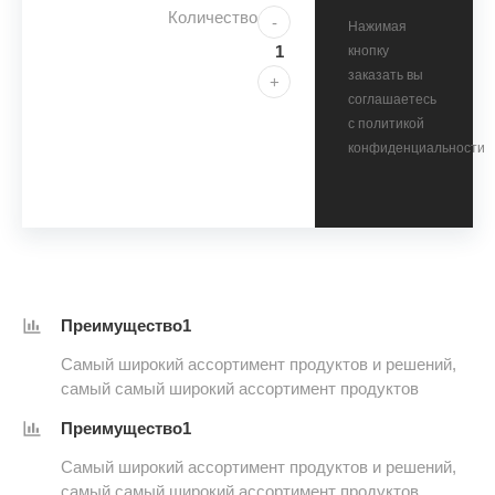
Количество
-
Нажимая
кнопку
заказать вы
+
соглашаетесь
с политикой
конфиденциальности
Преимущество1
Самый широкий ассортимент продуктов и решений,
самый самый широкий ассортимент продуктов
Преимущество1
Самый широкий ассортимент продуктов и решений,
самый самый широкий ассортимент продуктов