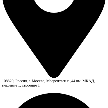
108820, Россия, г. Москва, Мосрентген п.,44 км. МКАД,
владение 1, строение 1