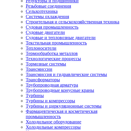
Редукторы и подшипники
Резьбовые соединения
Сельхозтехника
Системы охлаждения
Строительная и сельскохозяйственная техника
Судовая промышленность
Судовые двигатели
Судовые и тепловозные двигатели
Текстильная промышленность
Теплоносители
Термообработка металлов
Технологические процессы
Тормозные системы
Трансмиссии
Трансмиссия и гидравлические системы
Трансформаторы
Трубопроводная арматура
Трубопроводные конусные краны
Турбины
Турбины и компрессоры
Турбины и циркуляционные системы
Фармацевтическая и косметическая
промышленность
Холодильное оборудование
Холодильные компрессоры