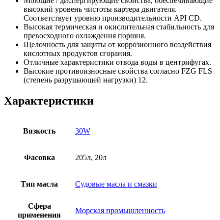
Моющие / диспергирующие свойства, обеспечивающие
высокий уровень чистоты картера двигателя.
Соответствует уровню производительности API CD.
Высокая термическая и окислительная стабильность для
превосходного охлаждения поршня.
Щелочность для защиты от коррозионного воздействия
кислотных продуктов сгорания.
Отличные характеристики отвода воды в центрифугах.
Высокие противоизносные свойства согласно FZG FLS
(степень разрушающей нагрузки) 12.
Характеристики
Вязкость
30W
Фасовка
205л, 20л
Тип масла
Судовые масла и смазки
Сфера
Морская промышленность
применения