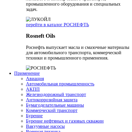
промышленного оборудования и специальных
задач.
перейти в каталог РОСНЕФТЬ
Rosneft Oils
Роснефть выпускает масла и смазочные материалы
для автомобильного транспорта, коммерческой
техники и промышленного применения.
Применение
Авиация
Автомобильная промышленность
АКПП
Железнодорожный транспорт
Антикоррозийная защита
Бумагоделательные машины
Коммерческий транспорт
Бурение
Бурение нефтяных и газовых скважин
Вакуумные насосы
Военная техника