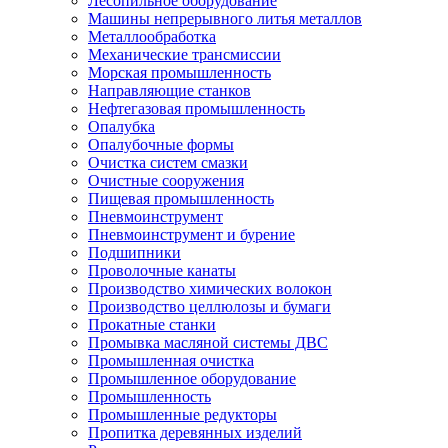
Лесопильное оборудование
Машины непрерывного литья металлов
Металлообработка
Механические трансмиссии
Морская промышленность
Направляющие станков
Нефтегазовая промышленность
Опалубка
Опалубочные формы
Очистка систем смазки
Очистные сооружения
Пищевая промышленность
Пневмоинструмент
Пневмоинструмент и бурение
Подшипники
Проволочные канаты
Производство химических волокон
Производство целлюлозы и бумаги
Прокатные станки
Промывка масляной системы ДВС
Промышленная очистка
Промышленное оборудование
Промышленность
Промышленные редукторы
Пропитка деревянных изделий