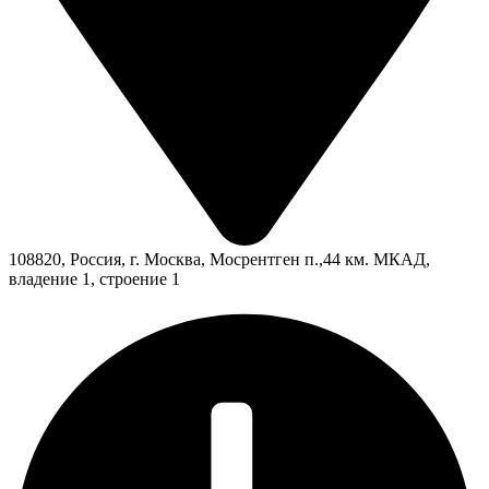
108820, Россия, г. Москва, Мосрентген п.,44 км. МКАД,
владение 1, строение 1