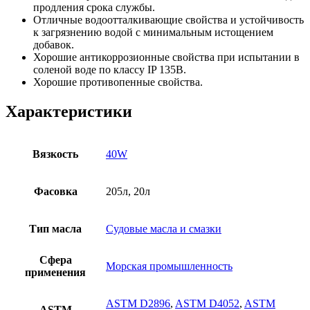
продления срока службы.
Отличные водоотталкивающие свойства и устойчивость
к загрязнению водой с минимальным истощением
добавок.
Хорошие антикоррозионные свойства при испытании в
соленой воде по классу IP 135B.
Хорошие противопенные свойства.
Характеристики
Вязкость
40W
Фасовка
205л, 20л
Тип масла
Судовые масла и смазки
Сфера
Морская промышленность
применения
ASTM D2896
,
ASTM D4052
,
ASTM
ASTM