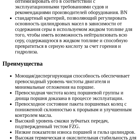
оптимизировать его в соответствии с
эксплуатационными требованиями судов и
рекомендациями производителей оборудования. BN
стандартный критерий, позволяющий регулировать
основность цилиндровых масел в зависимости от
содержания серы в используемом жидком топливе для
того, чтобы иметь возможность нейтрализовать всю
серу, содержащуюся в жидком топливе и способную
превратиться в серную кислоту за счет горения и
гидролиза.
Преимущества
Моющая/диспергирующая способность обеспечивает
превосходный уровень чистоты двигателя и
минимальные отложения на поршне.
Превосходная чистота колец поршневой группы и
днища поршня доказана в процессе эксплуатации.
Превосходное состояние пакета поршневых колец с
пониженной склонностью к прорывам и улучшенным
контролем масла.
Высокий уровень смазки зубчатых передач,
подтвержденный тестом FZG.
Низкие показатели износа поршней и гильз цилиндров.
Высокая термическая и окислительная стабильность для