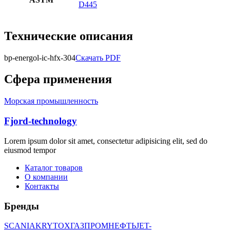
D445
Технические описания
bp-energol-ic-hfx-304
Скачать PDF
Сфера применения
Морская промышленность
Fjord-technology
Lorem ipsum dolor sit amet, consectetur adipisicing elit, sed do
eiusmod tempor
Каталог товаров
О компании
Контакты
Бренды
SCANIA
KRYTOX
ГАЗПРОМНЕФТЬ
JET-