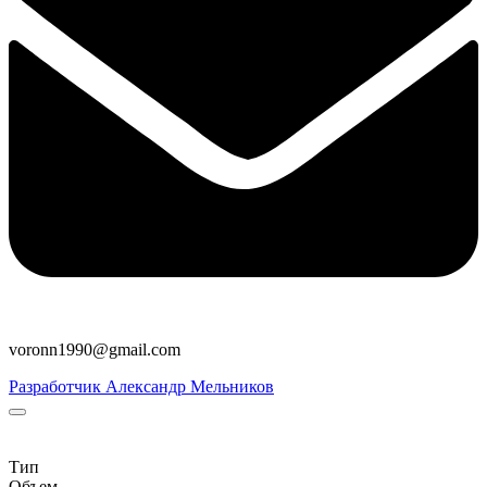
voronn1990@gmail.com
Разработчик Александр Мельников
Тип
Объем