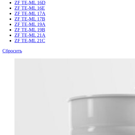
ZF TE-ML 16D
ZF TE-ML 16E
ZF TE-ML 17A
ZF TE-ML 17B
ZF TE-ML 19A
ZF TE-ML 19B
ZF TE-ML 21A
ZF TE-ML 21C
Сбросить