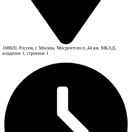
108820, Россия, г. Москва, Мосрентген п.,44 км. МКАД,
владение 1, строение 1