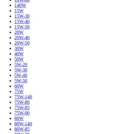
140W
15W
15W-30
15W-40
15W-50
20W
20W-40
20W-50
30W
40W
50W
5W-20
5W-30
5W-40
5W-50
60W
75W
75W-140
75W-80
75W-85
75W-90
80W
80W-140
80W-85