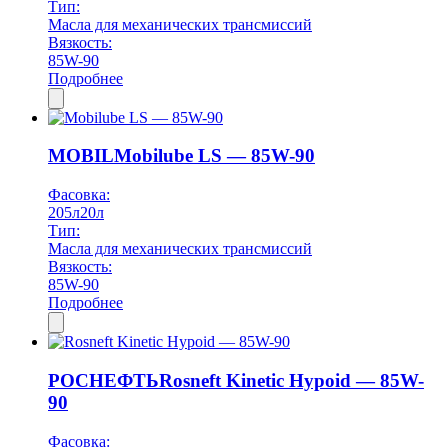
Тип:
Масла для механических трансмиссий
Вязкость:
85W-90
Подробнее
MOBIL
Mobilube LS — 85W-90
Фасовка:
205л
20л
Тип:
Масла для механических трансмиссий
Вязкость:
85W-90
Подробнее
РОСНЕФТЬ
Rosneft Kinetic Hypoid — 85W-
90
Фасовка: