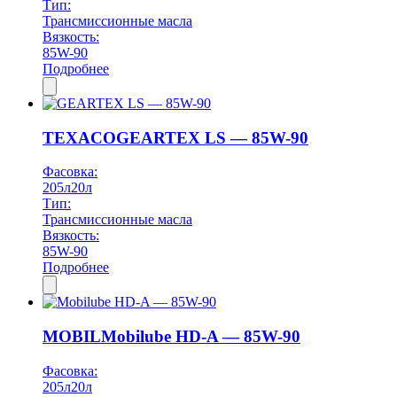
Тип:
Трансмиссионные масла
Вязкость:
85W-90
Подробнее
TEXACO
GEARTEX LS — 85W-90
Фасовка:
205л
20л
Тип:
Трансмиссионные масла
Вязкость:
85W-90
Подробнее
MOBIL
Mobilube HD-A — 85W-90
Фасовка:
205л
20л