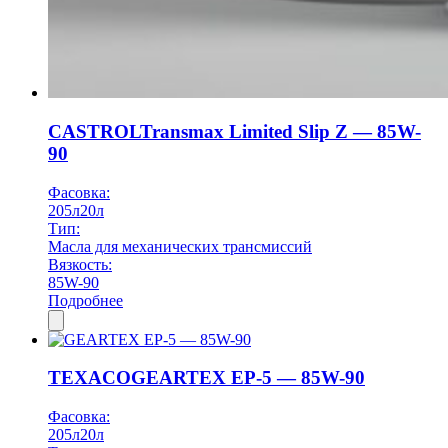
CASTROL
Transmax Limited Slip Z — 85W-
90
Фасовка:
205л
20л
Тип:
Масла для механических трансмиссий
Вязкость:
85W-90
Подробнее
TEXACO
GEARTEX EP-5 — 85W-90
Фасовка:
205л
20л