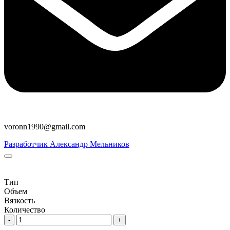
voronn1990@gmail.com
Разработчик Александр Мельников
Тип
Объем
Вязкость
Количество
-
+