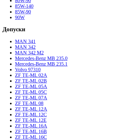
80W-90
85W-140
85W-90
90W
Допуски
MAN 341
MAN 342
MAN 342 M2
Mercedes-Benz MB 235.0
Mercedes-Benz MB 235.1
Volvo 97310
ZF TE-ML 02A
ZF TE-ML 02B
ZF TE-ML 05A
ZF TE-ML 05C
ZF TE-ML 07A
ZF TE-ML 08
ZF TE-ML 12A
ZF TE-ML 12C
ZF TE-ML 12E
ZF TE-ML 16A
ZF TE-ML 16B
ZF TE-ML 16C