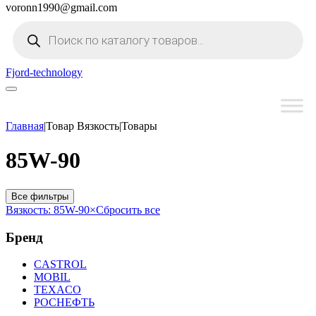
voronn1990@gmail.com
Поиск
товаров
Fjord-technology
Главная
|
Товар Вязкость
|
Товары
85W-90
Все фильтры
Вязкость: 85W-90
×
Сбросить все
Бренд
CASTROL
MOBIL
TEXACO
РОСНЕФТЬ