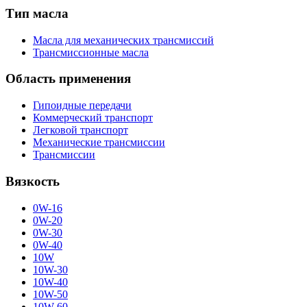
Тип масла
Масла для механических трансмиссий
Трансмиссионные масла
Область применения
Гипоидные передачи
Коммерческий транспорт
Легковой транспорт
Механические трансмиссии
Трансмиссии
Вязкость
0W-16
0W-20
0W-30
0W-40
10W
10W-30
10W-40
10W-50
10W-60