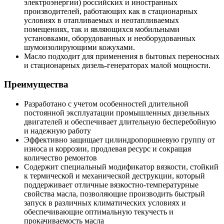
электроэнергии) российских и иностранных
производителей, работающих как в стационарных
условиях в отапливаемых и неотапливаемых
помещениях, так и являющихся мобильными
установками, оборудованных и необорудованных
шумоизолирующими кожухами.
Масло подходит для применения в бытовых переносных
и стационарных дизель-генераторах малой мощности.
Преимущества
Разработано с учетом особенностей длительной
постоянной эксплуатации промышленных дизельных
двигателей и обеспечивает длительную бесперебойную
и надежную работу
Эффективно защищает цилиндропоршневую группу от
износа и коррозии, продлевая ресурс и сокращая
количество ремонтов
Содержит специальный модификатор вязкости, стойкий
к термической и механической деструкции, который
поддерживает отличные вязкостно-температурные
свойства масла, позволяющие производить быстрый
запуск в различных климатических условиях и
обеспечивающие оптимальную текучесть и
прокачиваемость масла