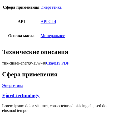
Сфера применения
Энергетика
API
API CI-4
Основа масла
Минеральное
Технические описания
тнк-diesel-energy-15w-40
Скачать PDF
Сфера применения
Энергетика
Fjord-technology
Lorem ipsum dolor sit amet, consectetur adipisicing elit, sed do
eiusmod tempor