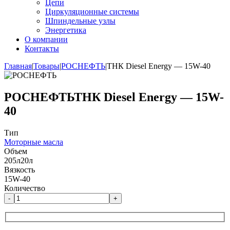
Цепи
Циркуляционные системы
Шпиндельные узлы
Энергетика
О компании
Контакты
Главная
|
Товары
|
РОСНЕФТЬ
|
ТНК Diesel Energy — 15W-40
РОСНЕФТЬ
ТНК Diesel Energy — 15W-
40
Тип
Моторные масла
Объем
205л
20л
Вязкость
15W-40
Количество
-
+