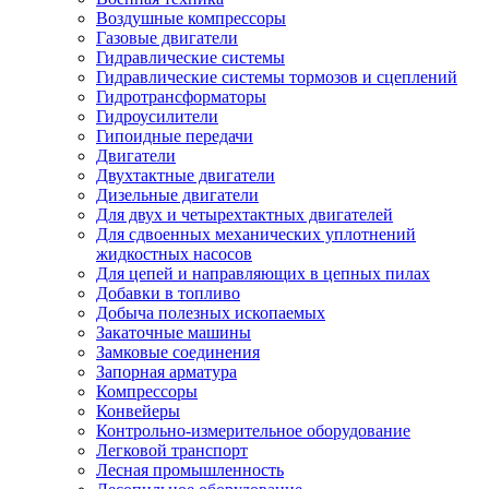
Воздушные компрессоры
Газовые двигатели
Гидравлические системы
Гидравлические системы тормозов и сцеплений
Гидротрансформаторы
Гидроусилители
Гипоидные передачи
Двигатели
Двухтактные двигатели
Дизельные двигатели
Для двух и четырехтактных двигателей
Для сдвоенных механических уплотнений
жидкостных насосов
Для цепей и направляющих в цепных пилах
Добавки в топливо
Добыча полезных ископаемых
Закаточные машины
Замковые соединения
Запорная арматура
Компрессоры
Конвейеры
Контрольно-измерительное оборудование
Легковой транспорт
Лесная промышленность