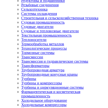
Редукторы и подшипники
Резьбовые соединения
Сельхозтехника
Системы охлаждения
Строительная и сельскохозяйственная техника
Судовая промышленность
Судовые двигатели
Судовые и тепловозные двигатели
Текстильная промышленность
Теплоносители
Термообработка металлов
Технологические процессы
Тормозные системы
Трансмиссии
Трансмиссия и гидравлические системы
Трансформаторы
Трубопроводная арматура
Трубопроводные конусные краны
Турбины
Турбины и компрессоры
Турбины и циркуляционные системы
Фармацевтическая и косметическая
промышленность
Холодильное оборудование
Холодильные компрессоры