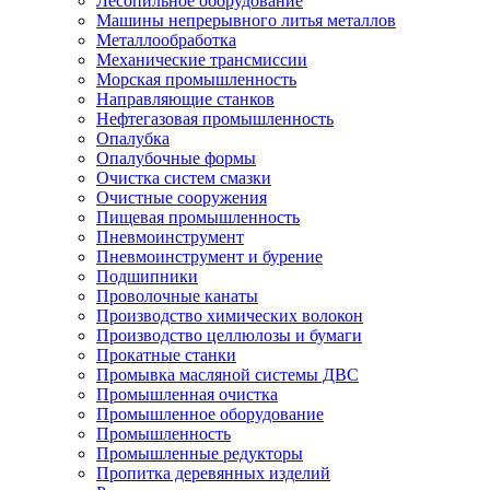
Лесопильное оборудование
Машины непрерывного литья металлов
Металлообработка
Механические трансмиссии
Морская промышленность
Направляющие станков
Нефтегазовая промышленность
Опалубка
Опалубочные формы
Очистка систем смазки
Очистные сооружения
Пищевая промышленность
Пневмоинструмент
Пневмоинструмент и бурение
Подшипники
Проволочные канаты
Производство химических волокон
Производство целлюлозы и бумаги
Прокатные станки
Промывка масляной системы ДВС
Промышленная очистка
Промышленное оборудование
Промышленность
Промышленные редукторы
Пропитка деревянных изделий