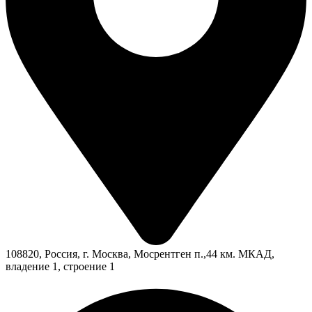
108820, Россия, г. Москва, Мосрентген п.,44 км. МКАД,
владение 1, строение 1