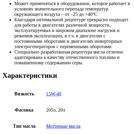
Может применяться в оборудовании, которое работает в
условиях значительного перепада температур
окружающего воздуха – от –25 до +40°С
Благодаря оптимальной рецептуре прекрасно подходит
для работы в двигателях различной мощности,
эксплуатируемых в широком диапазоне нагрузок и
режимов эксплуатации, в т.ч. в двигателях с
постоянными оборотами и двигателях инверторных
электрогенераторов с переменными оборотами
Специально разработанная рецептура масла отлично
адаптирована к качеству отечественного топлива и
повышенному содержанию серы.
Характеристики
Вязкость
15W-40
Фасовка
205л, 20л
Тип масла
Моторные масла