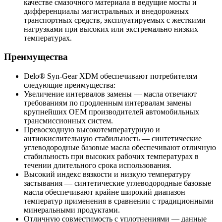
качестве смазочного материала в ведущие мосты и
дифференциалы магистральных и внедорожных
транспортных средств, эксплуатируемых с жесткими
нагрузками при высоких или экстремально низких
температурах.
Преимущества
Delo® Syn-Gear XDM обеспечивают потребителям
следующие преимущества:
Увеличение интервалов замены — масла отвечают
требованиям по продленным интервалам замены
крупнейших ОЕМ производителей автомобильных
трансмиссионных систем.
Превосходную высокотемпературную и
антиокислительную стабильность — синтетические
углеводородные базовые масла обеспечивают отличную
стабильность при высоких рабочих температурах в
течении длительного срока использования.
Высокий индекс вязкости и низкую температуру
застывания — синтетические углеводородные базовые
масла обеспечивают крайне широкий диапазон
температур применения в сравнении с традиционными
минеральными продуктами.
Отличную совместимость с уплотнениями — данные