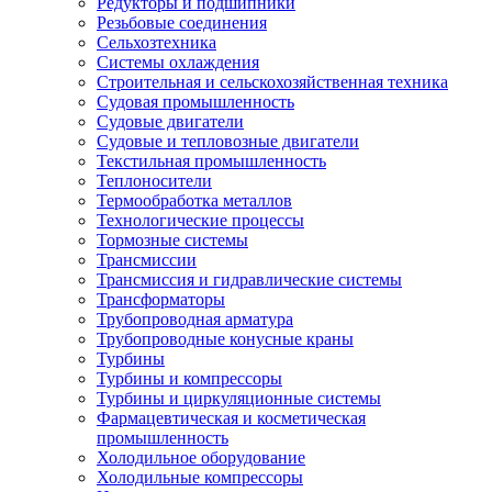
Редукторы и подшипники
Резьбовые соединения
Сельхозтехника
Системы охлаждения
Строительная и сельскохозяйственная техника
Судовая промышленность
Судовые двигатели
Судовые и тепловозные двигатели
Текстильная промышленность
Теплоносители
Термообработка металлов
Технологические процессы
Тормозные системы
Трансмиссии
Трансмиссия и гидравлические системы
Трансформаторы
Трубопроводная арматура
Трубопроводные конусные краны
Турбины
Турбины и компрессоры
Турбины и циркуляционные системы
Фармацевтическая и косметическая
промышленность
Холодильное оборудование
Холодильные компрессоры