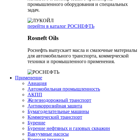
промышленного оборудования и специальных
задач.
перейти в каталог РОСНЕФТЬ
Rosneft Oils
Роснефть выпускает масла и смазочные материалы
для автомобильного транспорта, коммерческой
техники и промышленного применения.
Применение
Авиация
Автомобильная промышленность
АКПП
Железнодорожный транспорт
Антикоррозийная защита
Бумагоделательные машины
Коммерческий транспорт
Бурение
Бурение нефтяных и газовых скважин
Вакуумные насосы
Военная техника