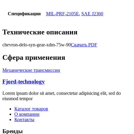
Спецификации
MIL-PRF-2105E
,
SAE J2360
Технические описания
chevron-delo-syn-gear-xdm-75w-90
Скачать PDF
Сфера применения
Механические трансмиссии
Fjord-technology
Lorem ipsum dolor sit amet, consectetur adipisicing elit, sed do
eiusmod tempor
Каталог товаров
О компании
Контакты
Бренды