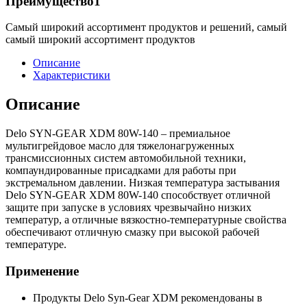
Преимущество1
Самый широкий ассортимент продуктов и решений, самый
самый широкий ассортимент продуктов
Описание
Характеристики
Описание
Delo SYN-GEAR XDM 80W-140 – премиальное
мультигрейдовое масло для тяжелонагруженных
трансмиссионных систем автомобильной техники,
компаундированные присадками для работы при
экстремальном давлении. Низкая температура застывания
Delo SYN-GEAR XDM 80W-140 способствует отличной
защите при запуске в условиях чрезвычайно низких
температур, а отличные вязкостно-температурные свойства
обеспечивают отличную смазку при высокой рабочей
температуре.
Применение
Продукты Delo Syn-Gear XDM рекомендованы в