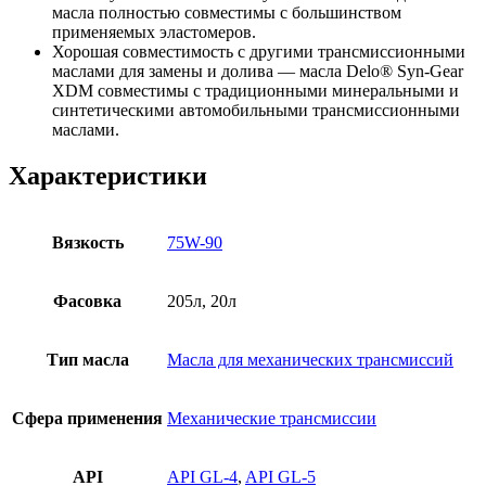
масла полностью совместимы с большинством
применяемых эластомеров.
Хорошая совместимость с другими трансмиссионными
маслами для замены и долива — масла Delo® Syn-Gear
XDM совместимы с традиционными минеральными и
синтетическими автомобильными трансмиссионными
маслами.
Характеристики
Вязкость
75W-90
Фасовка
205л, 20л
Тип масла
Масла для механических трансмиссий
Сфера применения
Механические трансмиссии
API
API GL-4
,
API GL-5