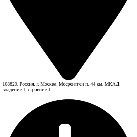
108820, Россия, г. Москва, Мосрентген п.,44 км. МКАД,
владение 1, строение 1