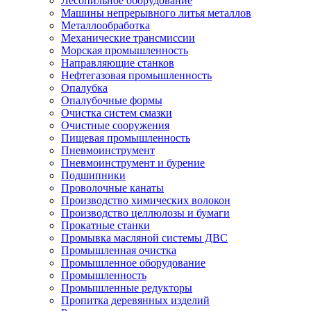
Лесопильное оборудование
Машины непрерывного литья металлов
Металлообработка
Механические трансмиссии
Морская промышленность
Направляющие станков
Нефтегазовая промышленность
Опалубка
Опалубочные формы
Очистка систем смазки
Очистные сооружения
Пищевая промышленность
Пневмоинструмент
Пневмоинструмент и бурение
Подшипники
Проволочные канаты
Производство химических волокон
Производство целлюлозы и бумаги
Прокатные станки
Промывка масляной системы ДВС
Промышленная очистка
Промышленное оборудование
Промышленность
Промышленные редукторы
Пропитка деревянных изделий