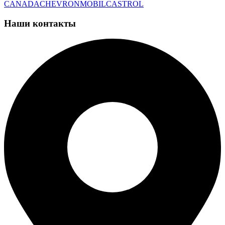
CANADA
CHEVRON
MOBIL
CASTROL
Наши контакты