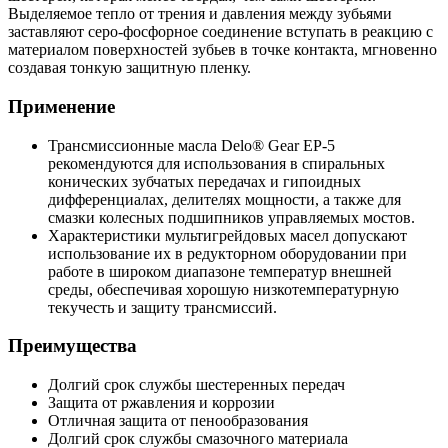
Выделяемое тепло от трения и давления между зубьями
заставляют серо-фосфорное соединение вступать в реакцию с
материалом поверхностей зубьев в точке контакта, мгновенно
создавая тонкую защитную пленку.
Применение
Трансмиссионные масла Delo® Gear EP-5
рекомендуются для использования в спиральных
конических зубчатых передачах и гипоидных
дифференциалах, делителях мощности, а также для
смазки колесных подшипников управляемых мостов.
Характеристики мультигрейдовых масел допускают
использование их в редукторном оборудовании при
работе в широком диапазоне температур внешней
среды, обеспечивая хорошую низкотемпературную
текучесть и защиту трансмиссий.
Преимущества
Долгий срок службы шестеренных передач
Защита от ржавления и коррозии
Отличная защита от пенообразования
Долгий срок службы смазочного материала