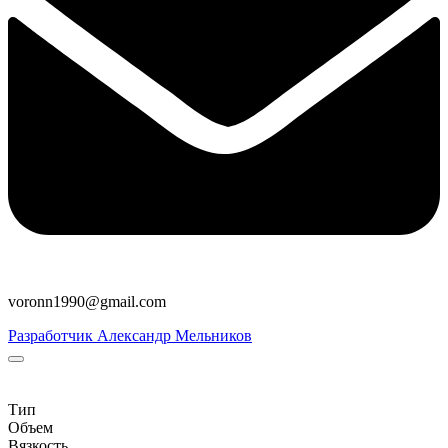
voronn1990@gmail.com
Разработчик Александр Мельников
Тип
Объем
Вязкость