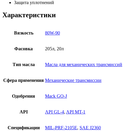
Защита уплотнений
Характеристики
Вязкость
80W-90
Фасовка
205л, 20л
Тип масла
Масла для механических трансмиссий
Сфера применения
Механические трансмиссии
Одобрения
Mack GO-J
API
API GL-4
,
API MT-1
Спецификации
MIL-PRF-2105E
,
SAE J2360