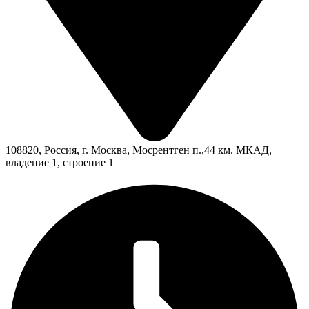
108820, Россия, г. Москва, Мосрентген п.,44 км. МКАД,
владение 1, строение 1