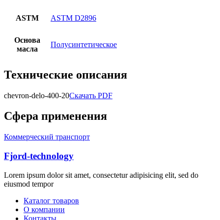
ASTM
ASTM D2896
Основа
Полусинтетическое
масла
Технические описания
chevron-delo-400-20
Скачать PDF
Сфера применения
Коммерческий транспорт
Fjord-technology
Lorem ipsum dolor sit amet, consectetur adipisicing elit, sed do
eiusmod tempor
Каталог товаров
О компании
Контакты