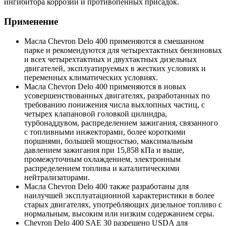
ингибитора коррозии и противопенных присадок.
Применение
Масла Chevron Delo 400 применяются в смешанном
парке и рекомендуются для четырехтактных бензиновых
и всех четырехтактных и двухтактных дизельных
двигателей, эксплуатируемых в жестких условиях и
переменных климатических условиях.
Масла Chevron Delo 400 применяются в новых
усовершенствованных двигателях, разработанных по
требованию понижения числа выхлопных частиц, с
четырех клапановой головкой цилиндра,
турбонаддувом, распределением зажигания, связанного
с топливными инжекторами, более короткими
поршнями, большей мощностью, максимальным
давлением зажигания при 15,858 кПа и выше,
промежуточным охлаждением, электронным
распределением топлива и каталитическими
нейтрализаторами.
Масла Chevron Delo 400 также разработаны для
наилучшей эксплуатационной характеристики в более
старых двигателях, употребляющих дизельное топливо с
нормальным, высоким или низким содержанием серы.
Chevron Delo 400 SAE 30 разрешено USDA для