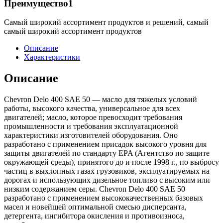
Преимущество1
Самый широкий ассортимент продуктов и решений, самый
самый широкий ассортимент продуктов
Описание
Характеристики
Описание
Chevron Delo 400 SAE 50 — масло для тяжелых условий
работы, высокого качества, универсальное для всех
двигателей; масло, которое превосходит требования
промышленности и требования эксплуатационной
характеристики изготовителей оборудования. Оно
разработано с применением присадок высокого уровня для
защиты двигателей по стандарту EPA (Агентство по защите
окружающей среды), принятого до и после 1998 г., по выбросу
частиц в выхлопных газах грузовиков, эксплуатируемых на
дорогах и использующих дизельное топливо с высоким или
низким содержанием серы. Chevron Delo 400 SAE 50
разработано с применением высококачественных базовых
масел и новейшей оптимальной смесью дисперсанта,
детергента, ингибитора окисления и противоизноса,