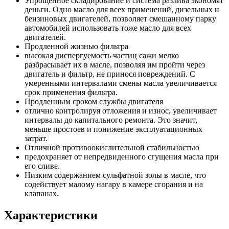
Упрощенное складирование и система разлива экономят
деньги. Одно масло для всех применений, дизельных и
бензиновых двигателей, позволяет смешанному парку
автомобилей использовать тоже масло для всех
двигателей.
Продленной жизнью фильтра
высокая диспергуемость частиц сажи мелко
разбрасывает их в масле, позволяя им пройти через
двигатель и фильтр, не принося повреждений. С
умеренными интервалами смены масла увеличивается
срок применения фильтра.
Продленным сроком службы двигателя
отлично контролируя отложения и износ, увеличивает
интервалы до капитального ремонта. Это значит,
меньше простоев и понижение эксплуатационных
затрат.
Отличной противоокислительной стабильностью
предохраняет от непредвиденного сгущения масла при
его сливе.
Низким содержанием сульфатной золы в масле, что
содействует малому нагару в камере сгорания и на
клапанах.
Характеристики