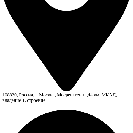
108820, Россия, г. Москва, Мосрентген п.,44 км. МКАД,
владение 1, строение 1