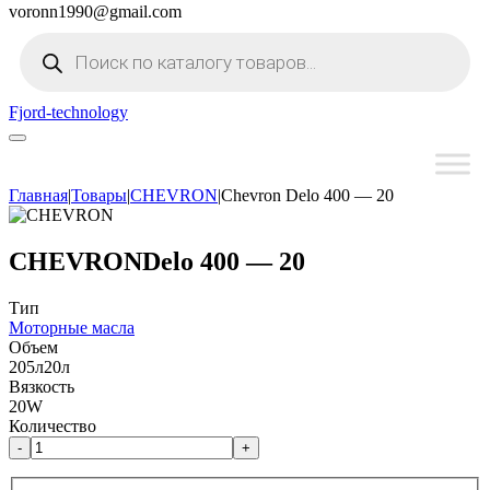
voronn1990@gmail.com
Поиск
товаров
Fjord-technology
Главная
|
Товары
|
CHEVRON
|
Chevron Delo 400 — 20
CHEVRON
Delo 400 — 20
Тип
Моторные масла
Объем
205л
20л
Вязкость
20W
Количество
-
+