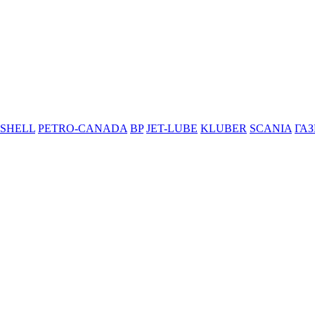
SHELL
PETRO-CANADA
BP
JET-LUBE
KLUBER
SCANIA
ГА