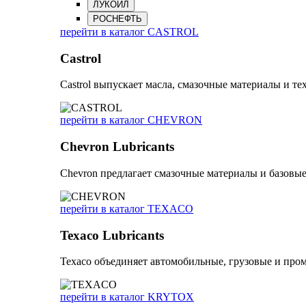
ЛУКОЙЛ
РОСНЕФТЬ
перейти в каталог CASTROL
Castrol
Castrol выпускает масла, смазочные материалы и 
перейти в каталог CHEVRON
Chevron Lubricants
Chevron предлагает смазочные материалы и базовы
перейти в каталог TEXACO
Texaco Lubricants
Texaco объединяет автомобильные, грузовые и про
перейти в каталог KRYTOX