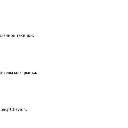
шленной техники.
бительского рынка.
базу Chevron.