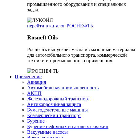
промышленного оборудования и специальных
задач.
перейти в каталог РОСНЕФТЬ
Rosneft Oils
Роснефть выпускает масла и смазочные материалы
для автомобильного транспорта, коммерческой
техники и промышленного применения.
Применение
Авиация
Автомобильная промышленность
АКПП
Железнодорожный транспорт
Антикоррозийная защита
Бумагоделательные машины
Коммерческий транспорт
Бурение
Бурение нефтяных и газовых скважин
Вакуумные насосы
Военная техника