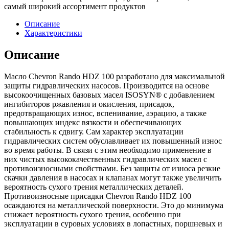
самый широкий ассортимент продуктов
Описание
Характеристики
Описание
Масло Chevron Rando HDZ 100 разработано для максимальной
защиты гидравлических насосов. Производится на основе
высокоочищенных базовых масел ISOSYN® с добавлением
ингибиторов ржавления и окисления, присадок,
предотвращающих износ, вспенивание, аэрацию, а также
повышающих индекс вязкости и обеспечивающих
стабильность к сдвигу. Сам характер эксплуатации
гидравлических систем обуславливает их повышенный износ
во время работы. В связи с этим необходимо применение в
них чистых высококачественных гидравлических масел с
противоизносными свойствами. Без защиты от износа резкие
скачки давления в насосах и клапанах могут также увеличить
вероятность сухого трения металлических деталей.
Противоизносные присадки Chevron Rando HDZ 100
осаждаются на металлической поверхности. Это до минимума
снижает вероятность сухого трения, особенно при
эксплуатации в суровых условиях в лопастных, поршневых и