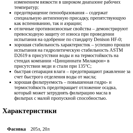
изменением вязкости в широком диапазоне рабочих
температур;
предотвращение пенообразования – содержат
специальную антипенную присадку, препятствующую
как вспениванию, так и аэрации;
отличные противоизносные свойства – демонстрируют
превосходную защиту от износа при проведении
испытания на одобрение по стандарту Denison HF-0;
хорошая стабильность характеристик – успешно прошли
испытания на гидролитическую стабильность ASTM
D2619 в присутствии воды и на термостойкость на
стендах компании «Цинциннати Милакрон» в
присутствии меди и стали при 135°C;
быстрая сепарация влаги – предотвращают ржавление за
счет быстрого отделения воды от масла;
хорошая фильтруемость – повышенная гидро- и
термостойкость предотвращает отложение осадка,
который может затруднять фильтрацию масла в
фильтрах с малой пропускной способностью.
Характеристики
Фасовка
205л, 20л