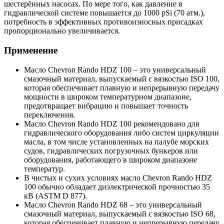
шестерённых насосах. По мере того, как давление в
гидравлической системе повышается до 1000 pSi (70 атм.),
потребность в эффективных противоизносных присадках
пропорционально увеличивается.
Применение
Масло Chevron Rando HDZ 100 – это универсальный
смазочный материал, выпускаемый с вязкостью ISO 100,
которая обеспечивает плавную и непрерывную передачу
мощности в широком температурном диапазоне,
предотвращает вибрацию и повышает точность
переключения.
Масло Chevron Rando HDZ 100 рекомендовано для
гидравлического оборудования либо систем циркуляции
масла, в том числе установленных на палубе морских
судов, гидравлических погрузочных бункеров или
оборудования, работающего в широком диапазоне
температур.
В чистых и сухих условиях масло Chevron Rando HDZ
100 обычно обладает диэлектрической прочностью 35
кВ (ASTM D 877).
Масло Chevron Rando HDZ 68 – это универсальный
смазочный материал, выпускаемый с вязкостью ISO 68,
которая обеспечивает плавную и непрерывную передачу