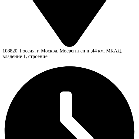
108820, Россия, г. Москва, Мосрентген п.,44 км. МКАД,
владение 1, строение 1