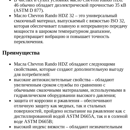
46 обычно обладает диэлектрической прочностью 35 кВ
(ASTM D 877).
Масло Chevron Rando HDZ 32 – это универсальный
смазочный материал, выпускаемый с вязкостью ISO 32,
которая обеспечивает плавную и непрерывную передачу
мощности в широком температурном диапазоне,
предотвращает вибрацию и повышает точность
переключения.
Преимущества
Масла Chevron Rando HDZ обладают следующими
свойствами, которые создают дополнительную выгоду
для потребителей:
высокие антиокислительные свойства – обладают
увеличенным сроком службы по сравнению с
обычными смазочными материалами, используемыми в
гидравлическом оборудовании высокого давления;
защита от коррозии и ржавления – обеспечивают
отличную защиту как медных, так и стальных
поверхностей, пройдено испытание на ржавление как с
дистиллированной водой ASTM D665A, так и в соленой
воде ASTM D665B;
высокий индекс вязкости – обладают незначительным