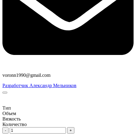
voronn1990@gmail.com
Разработчик Александр Мельников
Тип
Объем
Вязкость
Количество
-
+