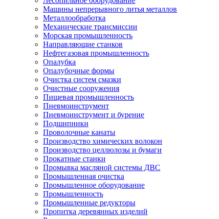
Лесопильное оборудование
Машины непрерывного литья металлов
Металлообработка
Механические трансмиссии
Морская промышленность
Направляющие станков
Нефтегазовая промышленность
Опалубка
Опалубочные формы
Очистка систем смазки
Очистные сооружения
Пищевая промышленность
Пневмоинструмент
Пневмоинструмент и бурение
Подшипники
Проволочные канаты
Производство химических волокон
Производство целлюлозы и бумаги
Прокатные станки
Промывка масляной системы ДВС
Промышленная очистка
Промышленное оборудование
Промышленность
Промышленные редукторы
Пропитка деревянных изделий