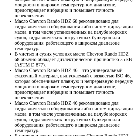
мощности в широком температурном диапазоне,
предотвращает вибрацию и повышает точность
переключения.
Масло Chevron Rando HDZ 68 рекомендовано для
гидравлического оборудования либо систем циркуляции
масла, в том числе установленных на палубе морских
судов, гидравлических погрузочных бункеров или
оборудования, работающего в широком диапазоне
температур.
В чистых и сухих условиях масло Chevron Rando HDZ
68 обычно обладает диэлектрической прочностью 35 кВ
(ASTM D 877).
Масло Chevron Rando HDZ 46 – это универсальный
смазочный материал, выпускаемый с вязкостью ISO 46,
которая обеспечивает плавную и непрерывную передачу
мощности в широком температурном диапазоне,
предотвращает вибрацию и повышает точность
переключения.
Масло Chevron Rando HDZ 46 рекомендовано для
гидравлического оборудования либо систем циркуляции
масла, в том числе установленных на палубе морских
судов, гидравлических погрузочных бункеров или
оборудования, работающего в широком диапазоне
температур.
В чистых и сухих условиях масло Chevron Rando HDZ