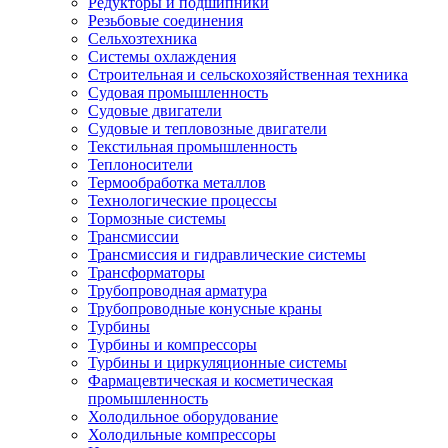
Редукторы и подшипники
Резьбовые соединения
Сельхозтехника
Системы охлаждения
Строительная и сельскохозяйственная техника
Судовая промышленность
Судовые двигатели
Судовые и тепловозные двигатели
Текстильная промышленность
Теплоносители
Термообработка металлов
Технологические процессы
Тормозные системы
Трансмиссии
Трансмиссия и гидравлические системы
Трансформаторы
Трубопроводная арматура
Трубопроводные конусные краны
Турбины
Турбины и компрессоры
Турбины и циркуляционные системы
Фармацевтическая и косметическая
промышленность
Холодильное оборудование
Холодильные компрессоры