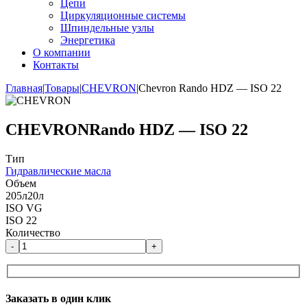
Цепи
Циркуляционные системы
Шпиндельные узлы
Энергетика
О компании
Контакты
Главная
|
Товары
|
CHEVRON
|
Chevron Rando HDZ — ISO 22
CHEVRON
Rando HDZ — ISO 22
Тип
Гидравлические масла
Объем
205л
20л
ISO VG
ISO 22
Количество
-
+
Заказать в один клик