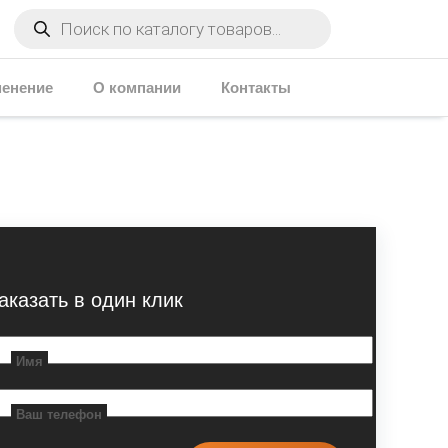
Поиск
товаров
енение
О компании
Контакты
аказать в один клик
Имя
Ваш телефон