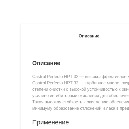
Описание
Описание
Castrol Perfecto HPT 32 — высокоэффективное
Castrol Perfecto HPT 32 — турбинное масло, р
степени очистки с высокой устойчивостью к ок
усилено ингибиторами окисления для обеспече
Такая высокая стойкость к окислению обеспечи
минимуму образование отложений и лака в пре
Применение