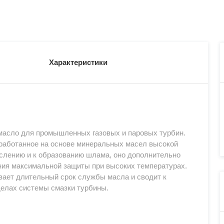
Характеристики
 масло для промышленных газовых и паровых турбин.
азработанное на основе минеральных масел высокой
ислению и к образованию шлама, оно дополнительно
ния максимальной защиты при высоких температурах.
вает длительный срок службы масла и сводит к
делах системы смазки турбины.