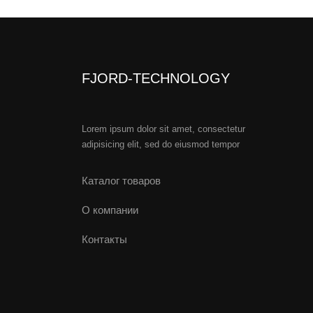
FJORD-TECHNOLOGY
Lorem ipsum dolor sit amet, consectetur
adipisicing elit, sed do eiusmod tempor
Каталог товаров
О компании
Контакты