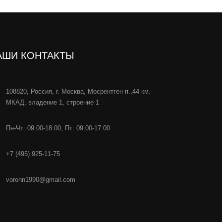
АШИ КОНТАКТЫ
108820, Россия, г. Москва, Мосрентген п.,44 км.
МКАД, владение 1, строение 1
Пн-Чт: 09:00-18:00, Пт: 09:00-17:00
+7 (495) 925-11-75
voronn1990@gmail.com