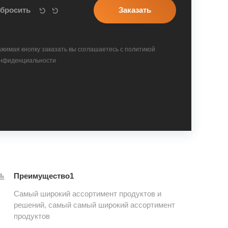
жимая кнопку заказать вы соглашаетесь с политикой
нфиденциальности
Преимущество1
Самый широкий ассортимент продуктов и
решений, самый самый широкий ассортимент
продуктов