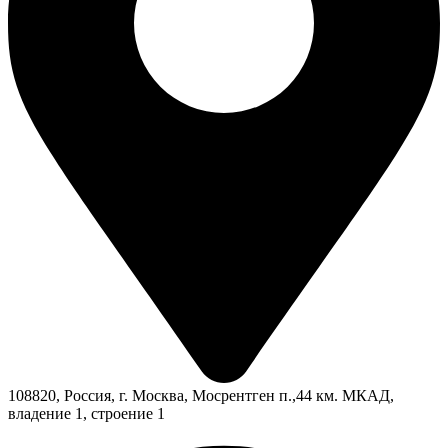
108820, Россия, г. Москва, Мосрентген п.,44 км. МКАД,
владение 1, строение 1