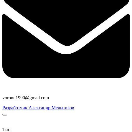
voronn1990@gmail.com
Разработчик Александр Мельников
Тип