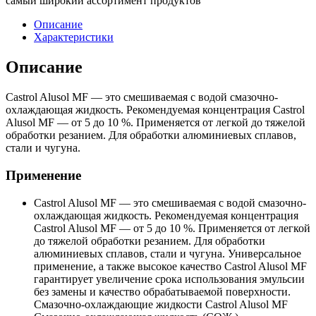
самый широкий ассортимент продуктов
Описание
Характеристики
Описание
Castrol Alusol MF — это смешиваемая с водой смазочно-
охлаждающая жидкость. Рекомендуемая концентрация Castrol
Alusol MF — от 5 до 10 %. Применяется от легкой до тяжелой
обработки резанием. Для обработки алюминиевых сплавов,
стали и чугуна.
Применение
Castrol Alusol MF — это смешиваемая с водой смазочно-
охлаждающая жидкость. Рекомендуемая концентрация
Castrol Alusol MF — от 5 до 10 %. Применяется от легкой
до тяжелой обработки резанием. Для обработки
алюминиевых сплавов, стали и чугуна. Универсальное
применение, а также высокое качество Castrol Alusol MF
гарантирует увеличение срока использования эмульсии
без замены и качество обрабатываемой поверхности.
Смазочно-охлаждающие жидкости Castrol Alusol MF