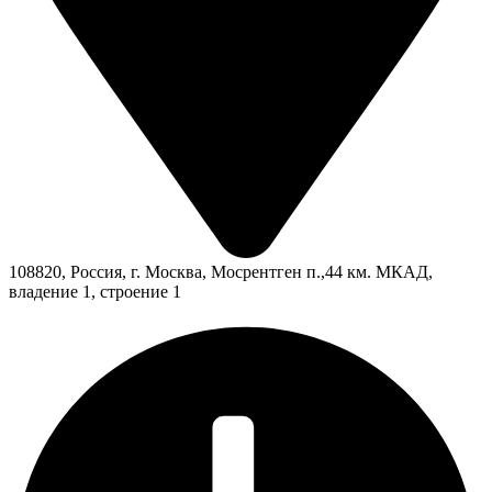
108820, Россия, г. Москва, Мосрентген п.,44 км. МКАД,
владение 1, строение 1