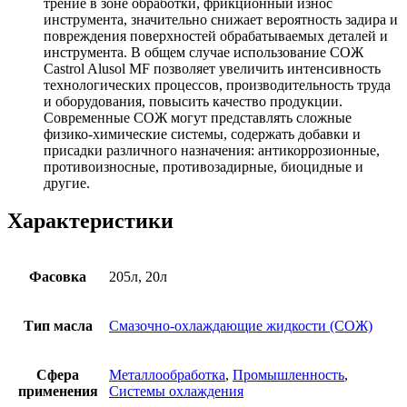
трение в зоне обработки, фрикционный износ
инструмента, значительно снижает вероятность задира и
повреждения поверхностей обрабатываемых деталей и
инструмента. В общем случае использование СОЖ
Castrol Alusol MF позволяет увеличить интенсивность
технологических процессов, производительность труда
и оборудования, повысить качество продукции.
Современные СОЖ могут представлять сложные
физико-химические системы, содержать добавки и
присадки различного назначения: антикоррозионные,
противоизносные, противозадирные, биоцидные и
другие.
Характеристики
Фасовка
205л, 20л
Тип масла
Смазочно-охлаждающие жидкости (СОЖ)
Сфера
Металлообработка
,
Промышленность
,
применения
Системы охлаждения