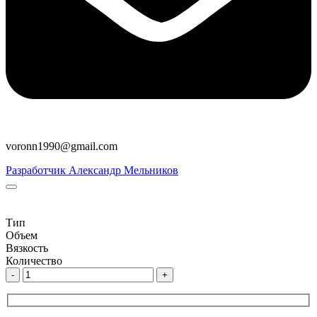
voronn1990@gmail.com
Разработчик Александр Мельников
Тип
Объем
Вязкость
Количество
-
+