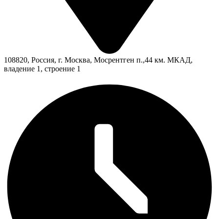
108820, Россия, г. Москва, Мосрентген п.,44 км. МКАД,
владение 1, строение 1