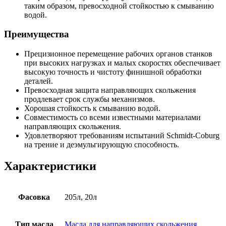
таким образом, превосходной стойкостью к смыванию
водой.
Преимущества
Прецизионное перемещение рабочих органов станков
при высоких нагрузках и малых скоростях обеспечивает
высокую точность и чистоту финишной обработки
деталей.
Превосходная защита направляющих скольжения
продлевает срок службы механизмов.
Хорошая стойкость к смыванию водой.
Совместимость со всеми известными материалами
направляющих скольжения.
Удовлетворяют требованиям испытаний Schmidt-Coburg
на трение и деэмульгирующую способность.
Характеристики
Фасовка
205л, 20л
Тип масла
Масла для направляющих скольжения