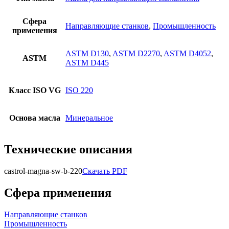
Сфера
Направляющие станков
,
Промышленность
применения
ASTM D130
,
ASTM D2270
,
ASTM D4052
,
ASTM
ASTM D445
Класс ISO VG
ISO 220
Основа масла
Минеральное
Технические описания
castrol-magna-sw-b-220
Скачать PDF
Сфера применения
Направляющие станков
Промышленность