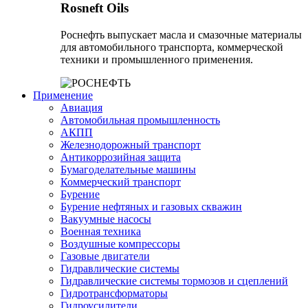
Rosneft Oils
Роснефть выпускает масла и смазочные материалы
для автомобильного транспорта, коммерческой
техники и промышленного применения.
Применение
Авиация
Автомобильная промышленность
АКПП
Железнодорожный транспорт
Антикоррозийная защита
Бумагоделательные машины
Коммерческий транспорт
Бурение
Бурение нефтяных и газовых скважин
Вакуумные насосы
Военная техника
Воздушные компрессоры
Газовые двигатели
Гидравлические системы
Гидравлические системы тормозов и сцеплений
Гидротрансформаторы
Гидроусилители