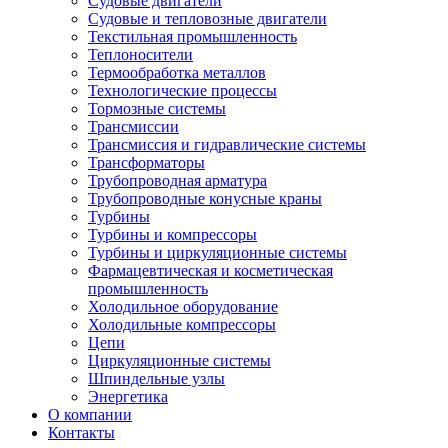
Судовые двигатели
Судовые и тепловозные двигатели
Текстильная промышленность
Теплоносители
Термообработка металлов
Технологические процессы
Тормозные системы
Трансмиссии
Трансмиссия и гидравлические системы
Трансформаторы
Трубопроводная арматура
Трубопроводные конусные краны
Турбины
Турбины и компрессоры
Турбины и циркуляционные системы
Фармацевтическая и косметическая
промышленность
Холодильное оборудование
Холодильные компрессоры
Цепи
Циркуляционные системы
Шпиндельные узлы
Энергетика
О компании
Контакты