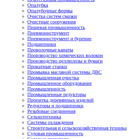
Опалубка
Опалубочные формы
Очистка систем смазки
Очистные сооружения
Пищевая промышленность
Пневмоинструмент
Пневмоинструмент и бурение
Подшипники
Проволочные канаты
Производство химических волокон
Производство целлюлозы и бумаги
Прокатные станки
Промывка масляной системы ДВС
Промышленная очистка
Промышленное оборудование
Промышленность
Промышленные редукторы
Пропитка деревянных изделий
Редукторы и подшипники
Резьбовые соединения
Сельхозтехника
Системы охлаждения
Строительная и сельскохозяйственная техника
Судовая промышленность