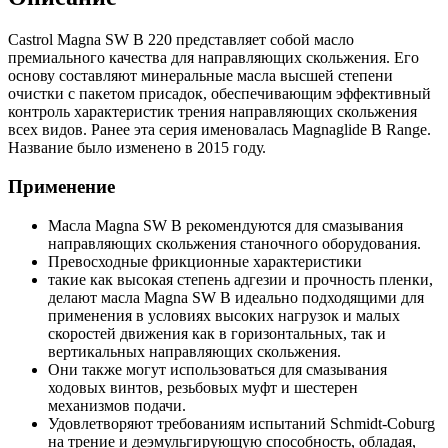
Castrol Magna SW B 220 представляет собой масло
премиального качества для направляющих скольжения. Его
основу составляют минеральные масла высшей степени
очистки с пакетом присадок, обеспечивающим эффективный
контроль характеристик трения направляющих скольжения
всех видов. Ранее эта серия именовалась Magnaglide B Range.
Название было изменено в 2015 году.
Применение
Масла Magna SW B рекомендуются для смазывания
направляющих скольжения станочного оборудования.
Превосходные фрикционные характеристики
такие как высокая степень адгезии и прочность пленки,
делают масла Magna SW B идеально подходящими для
применения в условиях высоких нагрузок и малых
скоростей движения как в горизонтальных, так и
вертикальных направляющих скольжения.
Они также могут использоваться для смазывания
ходовых винтов, резьбовых муфт и шестерен
механизмов подачи.
Удовлетворяют требованиям испытаний Schmidt-Coburg
на трение и деэмульгирующую способность, обладая,