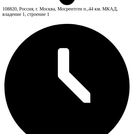
108820, Россия, г. Москва, Мосрентген п.,44 км. МКАД,
владение 1, строение 1