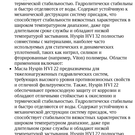
термической стабильностью. Гидролитически стабильны
и быстро отделяются от воды. Содержат устойчивую к
механической деструкции систему присадок, что
способствует стабильности вязкостных характеристик в
широком температурном диапазоне, даже при
длительном сроке службы и обладают низкой
температурой застывания. Hyspin HVI 32 полностью
совместимы с материалами, наиболее часто
используемых для статических и динамических
уплотнений, таких как нитрил, силикон и
фторированные (например, Viton) полимеры. Области
применения включают:
Масла Hyspin HVI 22 предназначены для
тяжелонагруженных гидравлических систем,
требующих высокого уровня противоизносных свойств
и отличной фильтруемости. Также, Hyspin HVI 22
обеспечивают превосходную защиту от коррозии и
обладают отличными стойкостью к окислению и
термической стабильностью. Гидролитически стабильны
и быстро отделяются от воды. Содержат устойчивую к
механической деструкции систему присадок, что
способствует стабильности вязкостных характеристик в
широком температурном диапазоне, даже при
длительном сроке службы и обладают низкой
температурой застывания. Hyspin HVI 22 полностью