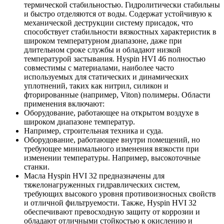
термической стабильностью. Гидролитически стабильны
и быстро отделяются от воды. Содержат устойчивую к
механической деструкции систему присадок, что
способствует стабильности вязкостных характеристик в
широком температурном диапазоне, даже при
длительном сроке службы и обладают низкой
температурой застывания. Hyspin HVI 46 полностью
совместимы с материалами, наиболее часто
используемых для статических и динамических
уплотнений, таких как нитрил, силикон и
фторированные (например, Viton) полимеры. Области
применения включают:
Оборудование, работающее на открытом воздухе в
широком диапазоне температур.
Например, строительная техника и суда.
Оборудование, работающее внутри помещений, но
требующее минимального изменения вязкости при
изменении температуры. Например, высокоточные
станки.
Масла Hyspin HVI 32 предназначены для
тяжелонагруженных гидравлических систем,
требующих высокого уровня противоизносных свойств
и отличной фильтруемости. Также, Hyspin HVI 32
обеспечивают превосходную защиту от коррозии и
обладают отличными стойкостью к окислению и