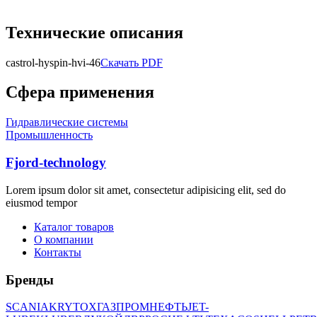
Технические описания
castrol-hyspin-hvi-46
Скачать PDF
Сфера применения
Гидравлические системы
Промышленность
Fjord-technology
Lorem ipsum dolor sit amet, consectetur adipisicing elit, sed do
eiusmod tempor
Каталог товаров
О компании
Контакты
Бренды
SCANIA
KRYTOX
ГАЗПРОМНЕФТЬ
JET-