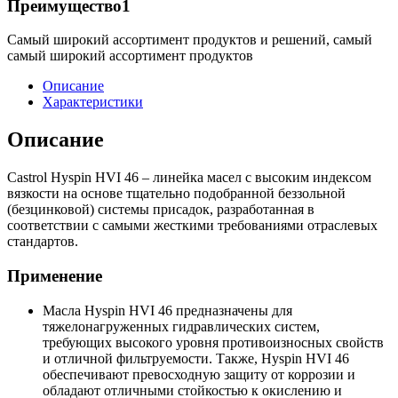
Преимущество1
Самый широкий ассортимент продуктов и решений, самый
самый широкий ассортимент продуктов
Описание
Характеристики
Описание
Castrol Hyspin HVI 46 – линейка масел с высоким индексом
вязкости на основе тщательно подобранной беззольной
(безцинковой) системы присадок, разработанная в
соответствии с самыми жесткими требованиями отраслевых
стандартов.
Применение
Масла Hyspin HVI 46 предназначены для
тяжелонагруженных гидравлических систем,
требующих высокого уровня противоизносных свойств
и отличной фильтруемости. Также, Hyspin HVI 46
обеспечивают превосходную защиту от коррозии и
обладают отличными стойкостью к окислению и