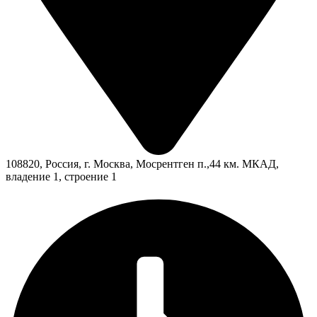
108820, Россия, г. Москва, Мосрентген п.,44 км. МКАД,
владение 1, строение 1