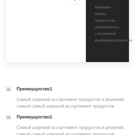
+
Нажимая
кнопку
заказать вы
соглашаетесь
с политикой
конфиденциальности
Преимущество1
Самый широкий ассортимент продуктов и решений,
самый самый широкий ассортимент продуктов
Преимущество1
Самый широкий ассортимент продуктов и решений,
самый самый широкий ассортимент продуктов