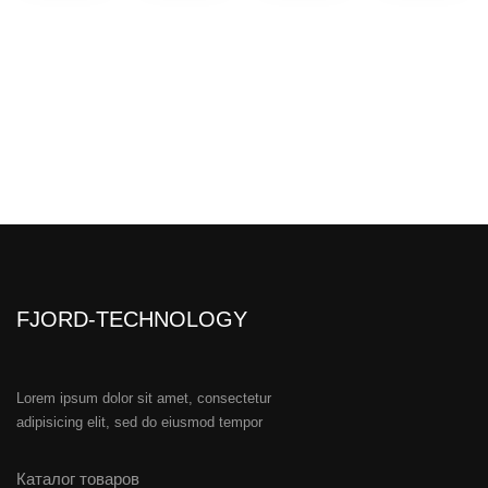
FJORD-TECHNOLOGY
Lorem ipsum dolor sit amet, consectetur
adipisicing elit, sed do eiusmod tempor
Каталог товаров