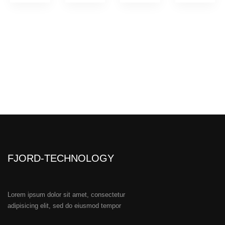
FJORD-TECHNOLOGY
Lorem ipsum dolor sit amet, consectetur
adipisicing elit, sed do eiusmod tempor