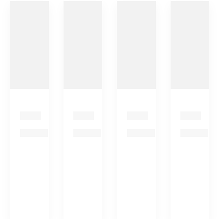
до 30 %*.