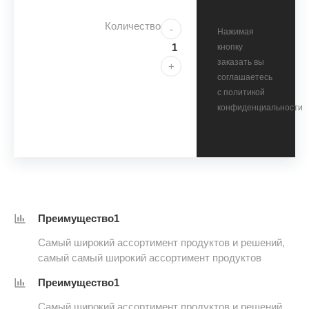
Количество
-
Нажимая
кнопку
заказать вы
+
соглашаетесь
с политикой
конфиденциальности
Преимущество1
Самый широкий ассортимент продуктов и решений,
самый самый широкий ассортимент продуктов
Преимущество1
Самый широкий ассортимент продуктов и решений,