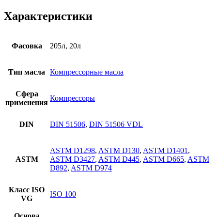
Характеристики
Фасовка
205л, 20л
Тип масла
Компрессорные масла
Сфера
Компрессоры
применения
DIN
DIN 51506
,
DIN 51506 VDL
ASTM D1298
,
ASTM D130
,
ASTM D1401
,
ASTM
ASTM D3427
,
ASTM D445
,
ASTM D665
,
ASTM
D892
,
ASTM D974
Класс ISO
ISO 100
VG
Основа