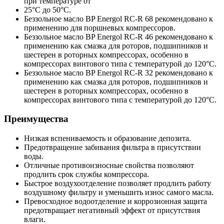
при температуре от
25°C до 50°C.
Беззольное масло BP Energol RC-R 68 рекомендовано к
применению для поршневых компрессоров.
Беззольное масло BP Energol RC-R 46 рекомендовано к
применению как смазка для роторов, подшипников и
шестерен в роторных компрессорах, особенно в
компрессорах винтового типа с температурой до 120°C.
Беззольное масло BP Energol RC-R 32 рекомендовано к
применению как смазка для роторов, подшипников и
шестерен в роторных компрессорах, особенно в
компрессорах винтового типа с температурой до 120°C.
Преимущества
Низкая вспениваемость и образование депозита.
Предотвращение забивания фильтра в присутствии
воды.
Отличные противоизносные свойства позволяют
продлить срок службы компрессора.
Быстрое воздухоотделение позволяет продлить работу
воздушному фильтру и уменьшить износ самого масла.
Превосходное водоотделение и коррозионная защита
предотвращает негативный эффект от присутствия
влаги.