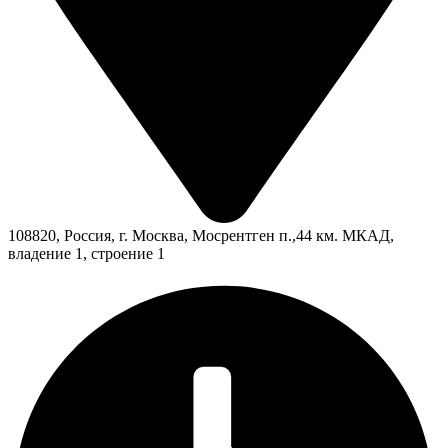
108820, Россия, г. Москва, Мосрентген п.,44 км. МКАД,
владение 1, строение 1