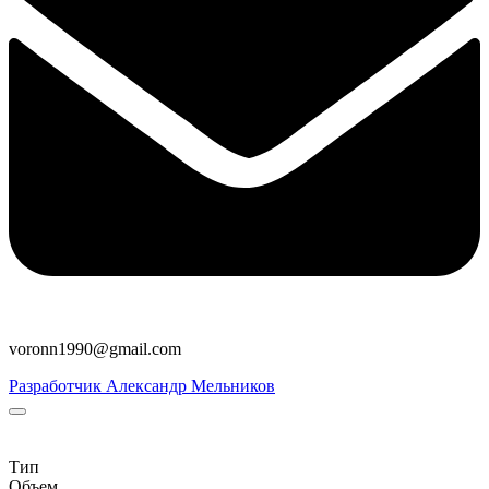
voronn1990@gmail.com
Разработчик Александр Мельников
Тип
Объем