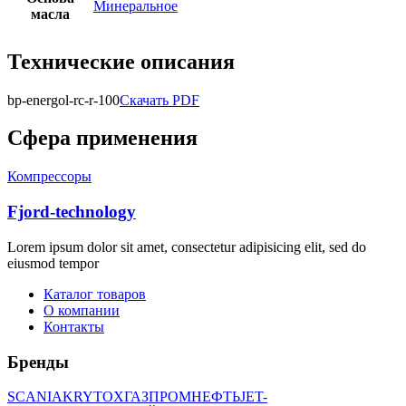
Минеральное
масла
Технические описания
bp-energol-rc-r-100
Скачать PDF
Сфера применения
Компрессоры
Fjord-technology
Lorem ipsum dolor sit amet, consectetur adipisicing elit, sed do
eiusmod tempor
Каталог товаров
О компании
Контакты
Бренды
SCANIA
KRYTOX
ГАЗПРОМНЕФТЬ
JET-