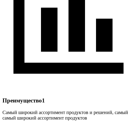
Преимущество1
Самый широкий ассортимент продуктов и решений, самый
самый широкий ассортимент продуктов