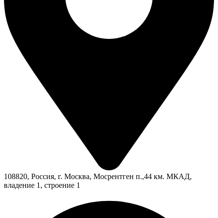
108820, Россия, г. Москва, Мосрентген п.,44 км. МКАД,
владение 1, строение 1