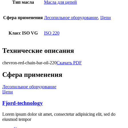
Тип масла
Масла для цепей
Сфера применения
Лесопильное оборудование
,
Цепи
Класс ISO VG
ISO 220
Технические описания
chevron-red-chain-bar-oil-220
Скачать PDF
Сфера применения
Лесопильное оборудование
Цепи
Fjord-technology
Lorem ipsum dolor sit amet, consectetur adipisicing elit, sed do
eiusmod tempor