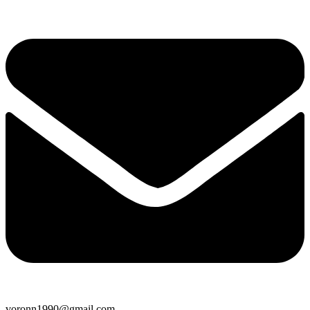
voronn1990@gmail.com