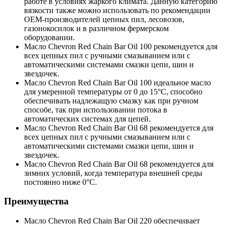
работе в условиях жаркого климата. Данную категорию
вязкости также можно использовать по рекомендации
OEM-производителей цепных пил, лесовозов,
газонокосилок и в различном фермерском
оборудовании.
Масло Chevron Red Chain Bar Oil 100 рекомендуется для
всех цепных пил с ручными смазыванием или с
автоматическими системами смазки цепи, шин и
звездочек.
Масло Chevron Red Chain Bar Oil 100 идеальное масло
для умеренной температуры от 0 до 15°C, способно
обеспечивать надлежащую смазку как при ручном
способе, так при использовании потока в
автоматических системах для цепей.
Масло Chevron Red Chain Bar Oil 68 рекомендуется для
всех цепных пил с ручными смазыванием или с
автоматическими системами смазки цепи, шин и
звездочек.
Масло Chevron Red Chain Bar Oil 68 рекомендуется для
зимних условий, когда температура внешней среды
постоянно ниже 0°C.
Преимущества
Масло Chevron Red Chain Bar Oil 220 обеспечивает