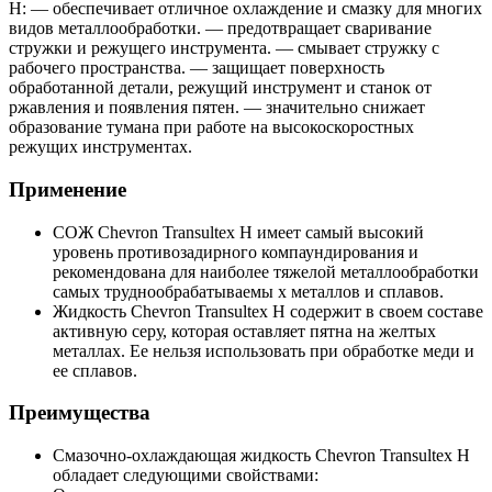
H: — обеспечивает отличное охлаждение и смазку для многих
видов металлообработки. — предотвращает сваривание
стружки и режущего инструмента. — смывает стружку с
рабочего пространства. — защищает поверхность
обработанной детали, режущий инструмент и станок от
ржавления и появления пятен. — значительно снижает
образование тумана при работе на высокоскоростных
режущих инструментах.
Применение
СОЖ Chevron Transultex Н имеет самый высокий
уровень противозадирного компаундирования и
рекомендована для наиболее тяжелой металлообработки
самых труднообрабатываемы х металлов и сплавов.
Жидкость Chevron Transultex H содержит в своем составе
активную серу, которая оставляет пятна на желтых
металлах. Ее нельзя использовать при обработке меди и
ее сплавов.
Преимущества
Смазочно-охлаждающая жидкость Chevron Transultex H
обладает следующими свойствами: