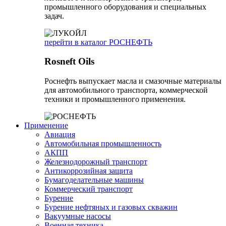
промышленного оборудования и специальных
задач.
перейти в каталог РОСНЕФТЬ
Rosneft Oils
Роснефть выпускает масла и смазочные материалы
для автомобильного транспорта, коммерческой
техники и промышленного применения.
Применение
Авиация
Автомобильная промышленность
АКПП
Железнодорожный транспорт
Антикоррозийная защита
Бумагоделательные машины
Коммерческий транспорт
Бурение
Бурение нефтяных и газовых скважин
Вакуумные насосы
Военная техника