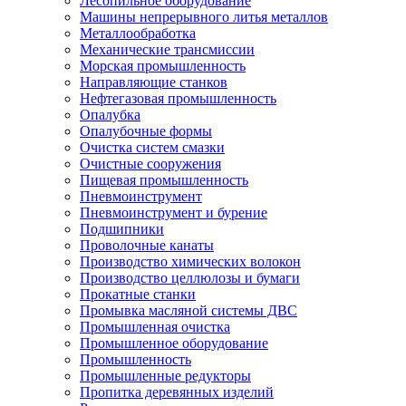
Лесопильное оборудование
Машины непрерывного литья металлов
Металлообработка
Механические трансмиссии
Морская промышленность
Направляющие станков
Нефтегазовая промышленность
Опалубка
Опалубочные формы
Очистка систем смазки
Очистные сооружения
Пищевая промышленность
Пневмоинструмент
Пневмоинструмент и бурение
Подшипники
Проволочные канаты
Производство химических волокон
Производство целлюлозы и бумаги
Прокатные станки
Промывка масляной системы ДВС
Промышленная очистка
Промышленное оборудование
Промышленность
Промышленные редукторы
Пропитка деревянных изделий