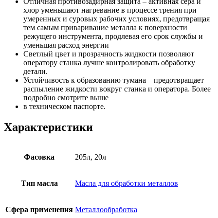
Отличная противозадирная защита – активная сера и
хлор уменьшают нагревание в процессе трения при
умеренных и суровых рабочих условиях, предотвращая
тем самым приваривание металла к поверхности
режущего инструмента, продлевая его срок службы и
уменьшая расход энергии
Светлый цвет и прозрачность жидкости позволяют
оператору станка лучше контролировать обработку
детали.
Устойчивость к образованию тумана – предотвращает
распыление жидкости вокруг станка и оператора. Более
подробно смотрите выше
в техническом паспорте.
Характеристики
Фасовка
205л, 20л
Тип масла
Масла для обработки металлов
Сфера применения
Металлообработка