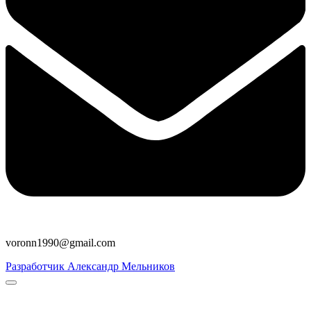
voronn1990@gmail.com
Разработчик Александр Мельников