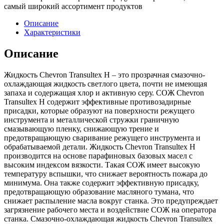
самый широкий ассортимент продуктов
Описание
Характеристики
Описание
Жидкость Chevron Transultex H – это прозрачная смазочно-
охлаждающая жидкость светлого цвета, почти не имеющая
запаха и содержащая хлор и активную серу. СОЖ Chevron
Transultex H содержит эффективные противозадирные
присадки, которые образуют на поверхности режущего
инструмента и металлической стружки граничную
смазывающую пленку, снижающую трение и
предотвращающую сваривание режущего инструмента и
обрабатываемой детали. Жидкость Chevron Transultex H
производится на основе парафиновых базовых масел с
высоким индексом вязкости. Такая СОЖ имеет высокую
температуру вспышки, что снижает вероятность пожара до
минимума. Она также содержит эффективную присадку,
предотвращающую образование масляного тумана, что
снижает распыление масла вокруг станка. Это предупреждает
загрязнение рабочего места и воздействие СОЖ на оператора
станка. Смазочно-охлаждающая жидкость Chevron Transultex