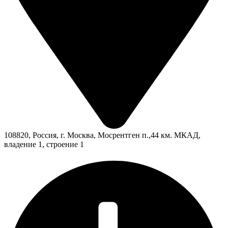
108820, Россия, г. Москва, Мосрентген п.,44 км. МКАД,
владение 1, строение 1