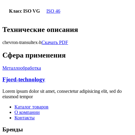
Класс ISO VG
ISO 46
Технические описания
chevron-transultex-h
Скачать PDF
Сфера применения
Металлообработка
Fjord-technology
Lorem ipsum dolor sit amet, consectetur adipisicing elit, sed do
eiusmod tempor
Каталог товаров
О компании
Контакты
Бренды