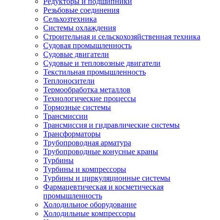
Редукторы и подшипники
Резьбовые соединения
Сельхозтехника
Системы охлаждения
Строительная и сельскохозяйственная техника
Судовая промышленность
Судовые двигатели
Судовые и тепловозные двигатели
Текстильная промышленность
Теплоносители
Термообработка металлов
Технологические процессы
Тормозные системы
Трансмиссии
Трансмиссия и гидравлические системы
Трансформаторы
Трубопроводная арматура
Трубопроводные конусные краны
Турбины
Турбины и компрессоры
Турбины и циркуляционные системы
Фармацевтическая и косметическая
промышленность
Холодильное оборудование
Холодильные компрессоры