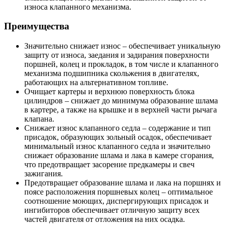
износа клапанного механизма.
Преимущества
Значительно снижает износ – обеспечивает уникальную
защиту от износа, заедания и задирания поверхности
поршней, колец и прокладок, в том числе и клапанного
механизма подшипника скольжения в двигателях,
работающих на альтернативном топливе.
Очищает картеры и верхнюю поверхность блока
цилиндров – снижает до минимума образование шлама
в картере, а также на крышке и в верхней части рычага
клапана.
Снижает износ клапанного седла – содержание и тип
присадок, образующих зольный осадок, обеспечивает
минимальный износ клапанного седла и значительно
снижает образование шлама и лака в камере сгорания,
что предотвращает засорение предкамеры и свеч
зажигания.
Предотвращает образование шлама и лака на поршнях и
поясе расположения поршневых колец – оптимальное
соотношение моющих, диспергирующих присадок и
ингибиторов обеспечивает отличную защиту всех
частей двигателя от отложения на них осадка.