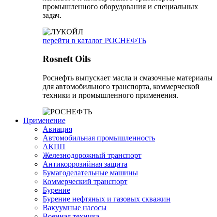
промышленного оборудования и специальных
задач.
перейти в каталог РОСНЕФТЬ
Rosneft Oils
Роснефть выпускает масла и смазочные материалы
для автомобильного транспорта, коммерческой
техники и промышленного применения.
Применение
Авиация
Автомобильная промышленность
АКПП
Железнодорожный транспорт
Антикоррозийная защита
Бумагоделательные машины
Коммерческий транспорт
Бурение
Бурение нефтяных и газовых скважин
Вакуумные насосы
Военная техника