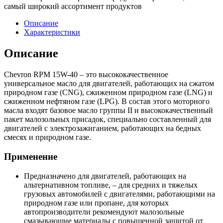
самый широкий ассортимент продуктов
Описание
Характеристики
Описание
Chevron RPM 15W-40 – это высококачественное
универсальное масло для двигателей, работающих на сжатом
природном газе (CNG), сжиженном природном газе (LNG) и
сжиженном нефтяном газе (LPG). В состав этого моторного
масла входят базовое масло группы II и высококачественный
пакет малозольных присадок, специально составленный для
двигателей с электрозажиганием, работающих на бедных
смесях и природном газе.
Применение
Предназначено для двигателей, работающих на
альтернативном топливе, – для средних и тяжелых
грузовых автомобилей с двигателями, работающими на
природном газе или пропане, для которых
автопроизводители рекомендуют малозольные
смазывающие материалы с повышенной защитой от