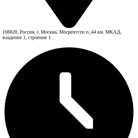
108820, Россия, г. Москва, Мосрентген п.,44 км. МКАД,
владение 1, строение 1