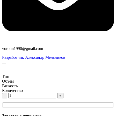
voronn1990@gmail.com
Разработчик Александр Мельников
Тип
Объем
Вязкость
Количество
-
+
Заказать в один клик