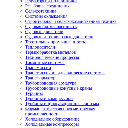
Редукторы и подшипники
Резьбовые соединения
Сельхозтехника
Системы охлаждения
Строительная и сельскохозяйственная техника
Судовая промышленность
Судовые двигатели
Судовые и тепловозные двигатели
Текстильная промышленность
Теплоносители
Термообработка металлов
Технологические процессы
Тормозные системы
Трансмиссии
Трансмиссия и гидравлические системы
Трансформаторы
Трубопроводная арматура
Трубопроводные конусные краны
Турбины
Турбины и компрессоры
Турбины и циркуляционные системы
Фармацевтическая и косметическая
промышленность
Холодильное оборудование
Холодильные компрессоры