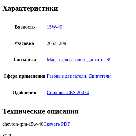
Характеристики
Вязкость
15W-40
Фасовка
205л, 20л
Тип масла
Масла для газовых двигателей
Сфера применения
Газовые двигатели
,
Двигатели
Одобрения
Cummins CES 20074
Технические описания
chevron-rpm-15w-40
Скачать PDF