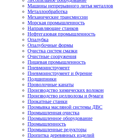
Лесопильное оборудование
Машины непрерывного литья металлов
Металлообработка
Механические трансмиссии
Морская промышленность
Направляющие станков
Нефтегазовая промышленность
Опалубка
Опалубочные формы
Очистка систем смазки
Очистные сооружения
Пищевая промышленность
Пневмоинструмент
Пневмоинструмент и бурение
Подшипники
Проволочные канаты
Производство химических волокон
Производство целлюлозы и бумаги
Прокатные станки
Промывка масляной системы ДВС
Промышленная очистка
Промышленное оборудование
Промышленность
Промышленные редукторы
Пропитка деревянных изделий