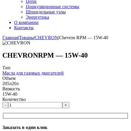
Цепи
Циркуляционные системы
Шпиндельные узлы
Энергетика
О компании
Контакты
Главная
|
Товары
|
CHEVRON
|
Chevron RPM — 15W-40
CHEVRON
RPM — 15W-40
Тип
Масла для газовых двигателей
Объем
205л
20л
Вязкость
15W-40
Количество
-
+
Заказать в один клик