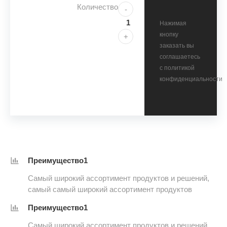
Количество
-
Нажимая
кнопку
+
заказать вы
соглашаетесь
с политикой
конфиденциальности
Преимущество1
Самый широкий ассортимент продуктов и решений,
самый самый широкий ассортимент продуктов
Преимущество1
Самый широкий ассортимент продуктов и решений,