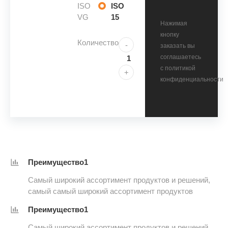
ISO
ISO
VG
15
Нажимая
кнопку
Количество
-
заказать вы
соглашаетесь
с политикой
+
конфиденциальности
Преимущество1
Самый широкий ассортимент продуктов и решений,
самый самый широкий ассортимент продуктов
Преимущество1
Самый широкий ассортимент продуктов и решений,