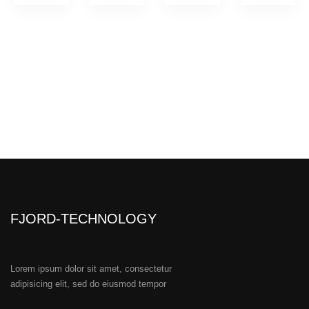
FJORD-TECHNOLOGY
Lorem ipsum dolor sit amet, consectetur
adipisicing elit, sed do eiusmod tempor