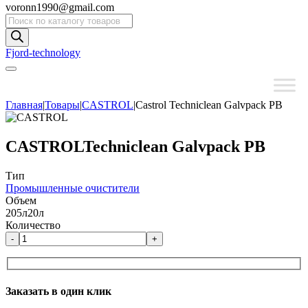
voronn1990@gmail.com
Поиск
товаров
Fjord-technology
Главная
|
Товары
|
CASTROL
|
Castrol Techniclean Galvpack PB
CASTROL
Techniclean Galvpack PB
Тип
Промышленные очистители
Объем
205л
20л
Количество
-
+
Заказать в один клик