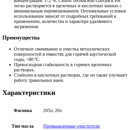
концентрация: 1–2 %. Castrol Techniclean Galvpack PB
легко растворяется в щелочных и кислотных ваннах с
минимальным перемешиванием. Оптимальные условия
использования зависят от подробных требований к
применению, количества и характера удаляемого
загрязнения.
Преимущества
Отличное смачивание и очистка металлических
поверхностей в емкостях для горячей каустической
соды, >80 ºC.
Превосходная стабильность в горячих щелочных
растворах.
Стабилен в кислотных растворах, где он также улучшает
работу травильных ванн.
Характеристики
Фасовка
205л, 20л
Тип масла
Промышленные очистители