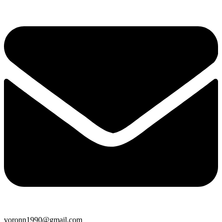
voronn1990@gmail.com