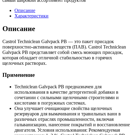
самый широкий ассортимент продуктов
Описание
Характеристики
Описание
Castrol Techniclean Galvpack PB — это пакет присадок
поверхностно-активных веществ (ПАВ). Castrol Techniclean
Galvpack PB представляет собой смесь моющих присадок,
которая обладает отличной стабильностью в горячих
щелочных растворах.
Применение
Techniclean Galvpack PB предназначен для
использования в качестве детергентной добавки в
сочетании с сильными щелочными строителями и
кислотами в погружных системах.
Она улучшает очищающие свойства щелочных
резервуаров для вымачивания и травильных ванн в
различных отраслях промышленности, включая
гальванизацию, нанесение покрытий и восстановление
двигателя. Условия использования: Рекомендуемая