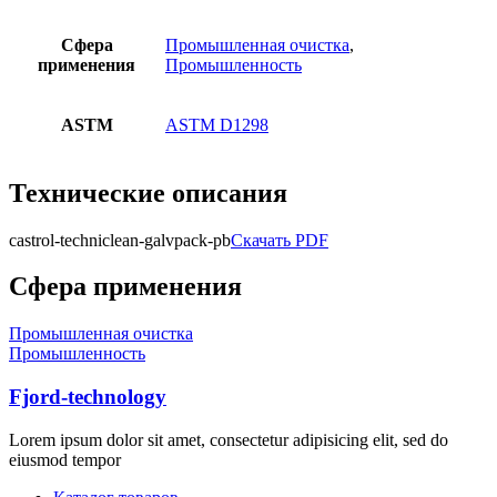
Сфера
Промышленная очистка
,
применения
Промышленность
ASTM
ASTM D1298
Технические описания
castrol-techniclean-galvpack-pb
Скачать PDF
Сфера применения
Промышленная очистка
Промышленность
Fjord-technology
Lorem ipsum dolor sit amet, consectetur adipisicing elit, sed do
eiusmod tempor