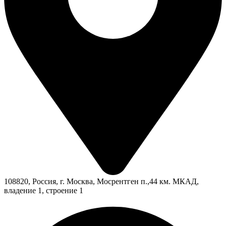
108820, Россия, г. Москва, Мосрентген п.,44 км. МКАД,
владение 1, строение 1