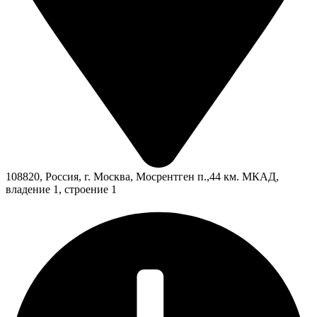
108820, Россия, г. Москва, Мосрентген п.,44 км. МКАД,
владение 1, строение 1