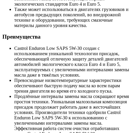
экологических стандартов Euro 4 и Euro 5.
Также может использоваться в двигателях грузовиков и
автобусов предыдущих поколений, во внедорожной
технике и оборудовании, требующих смазочные
материлы данного уровня качества.
Преимущества
Castrol Enduron Low SAPS 5W-30 создан с
использованием уникальной технологии присадок,
обеспечивающей отличную защиту деталей двигателей
автомобилей экологического класса Euro 4 и Euro 5,
эксплуатируемых с увеличенными интервалами замены
масла даже в тяжёлых условиях.
Превосходные низкотемпературные характеристики
обеспечивают быструю подачу масла ко всем парам
трения двигателя во время его холодного пуска.
Продлённые интервалы замены масла сокращают время
простоя техники. Уникальная малозольная композиция
присадок продолжает работать даже в жесточайших
условиях. Производители техники одобрили Castrol
Enduron Low SAPS 5W-30 к использованию с
увеличенными интервалами замены масла.
Эффективная работа систем очистки отработавших