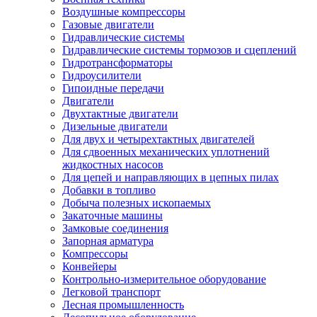
Воздушные компрессоры
Газовые двигатели
Гидравлические системы
Гидравлические системы тормозов и сцеплений
Гидротрансформаторы
Гидроусилители
Гипоидные передачи
Двигатели
Двухтактные двигатели
Дизельные двигатели
Для двух и четырехтактных двигателей
Для сдвоенных механических уплотнений
жидкостных насосов
Для цепей и направляющих в цепных пилах
Добавки в топливо
Добыча полезных ископаемых
Закаточные машины
Замковые соединения
Запорная арматура
Компрессоры
Конвейеры
Контрольно-измерительное оборудование
Легковой транспорт
Лесная промышленность