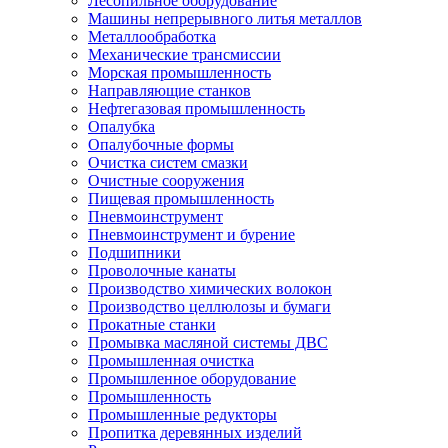
Лесопильное оборудование
Машины непрерывного литья металлов
Металлообработка
Механические трансмиссии
Морская промышленность
Направляющие станков
Нефтегазовая промышленность
Опалубка
Опалубочные формы
Очистка систем смазки
Очистные сооружения
Пищевая промышленность
Пневмоинструмент
Пневмоинструмент и бурение
Подшипники
Проволочные канаты
Производство химических волокон
Производство целлюлозы и бумаги
Прокатные станки
Промывка масляной системы ДВС
Промышленная очистка
Промышленное оборудование
Промышленность
Промышленные редукторы
Пропитка деревянных изделий