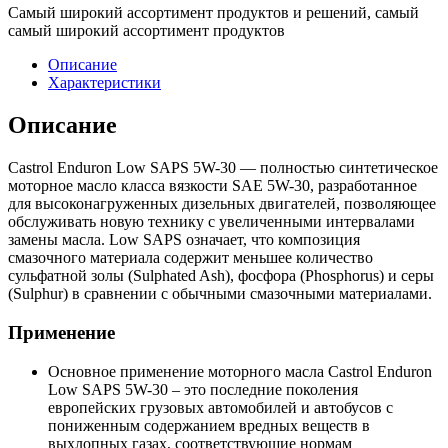
Самый широкий ассортимент продуктов и решений, самый
самый широкий ассортимент продуктов
Описание
Характеристики
Описание
Castrol Enduron Low SAPS 5W-30 — полностью синтетическое
моторное масло класса вязкости SAE 5W-30, разработанное
для высоконагруженных дизельных двигателей, позволяющее
обслуживать новую технику с увеличенными интервалами
замены масла. Low SAPS означает, что композиция
смазочного материала содержит меньшее количество
сульфатной золы (Sulphated Ash), фосфора (Phosphorus) и серы
(Sulphur) в сравнении с обычными смазочными материалами.
Применение
Основное применение моторного масла Castrol Enduron
Low SAPS 5W-30 – это последние поколения
европейских грузовых автомобилей и автобусов с
пониженным содержанием вредных веществ в
выхлопных газах, соответствующие нормам