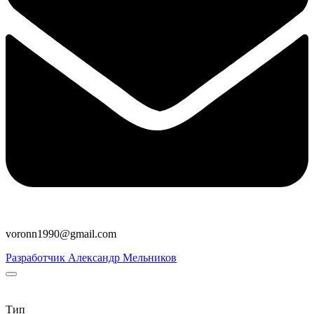
voronn1990@gmail.com
Разработчик Александр Мельников
Тип