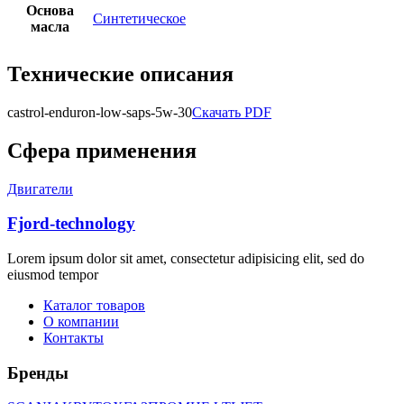
Основа
Синтетическое
масла
Технические описания
castrol-enduron-low-saps-5w-30
Скачать PDF
Сфера применения
Двигатели
Fjord-technology
Lorem ipsum dolor sit amet, consectetur adipisicing elit, sed do
eiusmod tempor
Каталог товаров
О компании
Контакты
Бренды