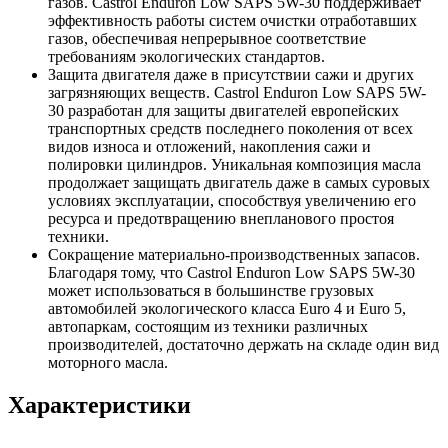
газов. Castrol Enduron Low SAPS 5W-30 поддерживает
эффективность работы систем очистки отработавших
газов, обеспечивая непрерывное соответствие
требованиям экологических стандартов.
Защита двигателя даже в присутствии сажи и других
загрязняющих веществ. Castrol Enduron Low SAPS 5W-
30 разработан для защиты двигателей европейских
транспортных средств последнего поколения от всех
видов износа и отложений, накопления сажи и
полировки цилиндров. Уникальная композиция масла
продолжает защищать двигатель даже в самых суровых
условиях эксплуатации, способствуя увеличению его
ресурса и предотвращению внепланового простоя
техники.
Сокращение материально-производственных запасов.
Благодаря тому, что Castrol Enduron Low SAPS 5W-30
может использоваться в большинстве грузовых
автомобилей экологического класса Euro 4 и Euro 5,
автопаркам, состоящим из техники различных
производителей, достаточно держать на складе один вид
моторного масла.
Характеристики