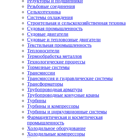
Редукторы и подшипники
Резьбовые соединения
Сельхозтехника
Системы охлаждения
Строительная и сельскохозяйственная техника
Судовая промышленность
Судовые двигатели
Судовые и тепловозные двигатели
Текстильная промышленность
Теплоносители
Термообработка металлов
Технологические процессы
Тормозные системы
Трансмиссии
Трансмиссия и гидравлические системы
Трансформаторы
Трубопроводная арматура
Трубопроводные конусные краны
Турбины
Турбины и компрессоры
Турбины и циркуляционные системы
Фармацевтическая и косметическая
промышленность
Холодильное оборудование
Холодильные компрессоры