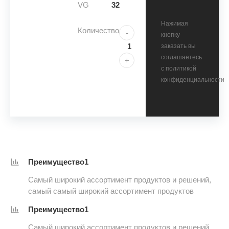
VG
32
Нажимая
Количество
-
кнопку
заказать вы
соглашаетесь
+
с политикой
конфиденциальности
Преимущество1
Самый широкий ассортимент продуктов и решений,
самый самый широкий ассортимент продуктов
Преимущество1
Самый широкий ассортимент продуктов и решений,