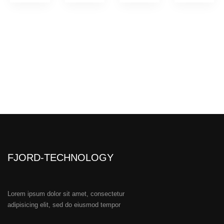
FJORD-TECHNOLOGY
Lorem ipsum dolor sit amet, consectetur
adipisicing elit, sed do eiusmod tempor