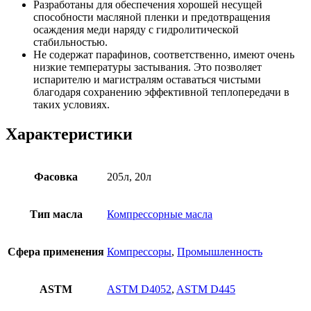
Разработаны для обеспечения хорошей несущей
способности масляной пленки и предотвращения
осаждения меди наряду с гидролитической
стабильностью.
Не содержат парафинов, соответственно, имеют очень
низкие температуры застывания. Это позволяет
испарителю и магистралям оставаться чистыми
благодаря сохранению эффективной теплопередачи в
таких условиях.
Характеристики
Фасовка
205л, 20л
Тип масла
Компрессорные масла
Сфера применения
Компрессоры
,
Промышленность
ASTM
ASTM D4052
,
ASTM D445