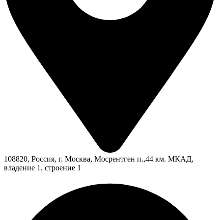
108820, Россия, г. Москва, Мосрентген п.,44 км. МКАД,
владение 1, строение 1