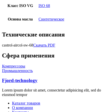
Класс ISO VG
ISO 68
Основа масла
Синтетическое
Технические описания
castrol-aircol-sw-68
Скачать PDF
Сфера применения
Компрессоры
Промышленность
Fjord-technology
Lorem ipsum dolor sit amet, consectetur adipisicing elit, sed do
eiusmod tempor
Каталог товаров
О компании