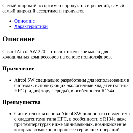
Самый широкий ассортимент продуктов и решений, самый
самый широкий ассортимент продуктов
Описание
Характеристики
Описание
Castrol Aircol SW 220 – это синтетическое масло для
холодильных компрессоров на основе полиолэфиров.
Применение
Aircol SW специально разработаны для использования в
системах, использующих экологичные хладагенты типа
HFC (гидрофторуглероды), в особенности R134a.
Преимущества
Синтетическая основа Aircol SW полностью совместима
с хладагентами типа HFC, в особенности с R134a даже
при температурах ниже минимальных, возникновение
которых возможно в процессе сервисных операций.