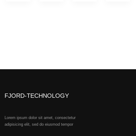
FJORD-TECHNOLOGY
Lorem ipsum dolor sit amet, consectetur
adipisicing elit, sed do eiusmod tempor