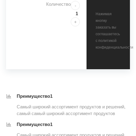
Количество
-
Нажимая
кнопку
+
заказать вы
соглашаетесь
с политикой
конфиденциальности
Преимущество1
Самый широкий ассортимент продуктов и решений,
самый самый широкий ассортимент продуктов
Преимущество1
Самый широкий ассортимент продуктов и решений,