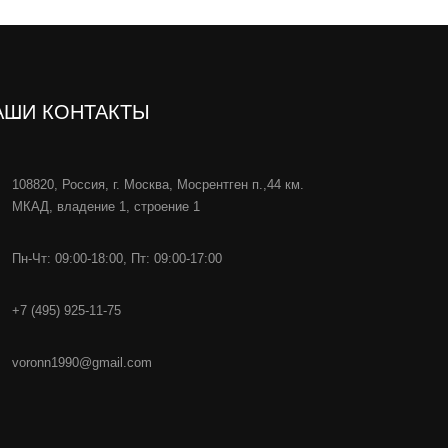
АШИ КОНТАКТЫ
108820, Россия, г. Москва, Мосрентген п.,44 км.
МКАД, владение 1, строение 1
Пн-Чт: 09:00-18:00, Пт: 09:00-17:00
+7 (495) 925-11-75
voronn1990@gmail.com