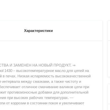
Характеристики
СТВА И ЗАМЕНЕН НА НОВЫЙ ПРОДУКТ. ⇒
 1430 – высокотемпературное масло для цепей на
й в печах. Низкая испаряемость высококачественной
 интервала между смазками, а также чистоту и
 обеспечивает отличное смачивание валиков цепи при
ржит противоизносные добавки для дополнительной
ения при высоких рабочих температурах. —
и от коррозии в состоянии покоя и увеличивают