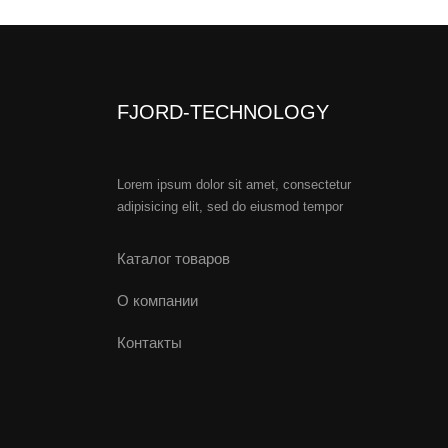
FJORD-TECHNOLOGY
Lorem ipsum dolor sit amet, consectetur
adipisicing elit, sed do eiusmod tempor
Каталог товаров
О компании
Контакты