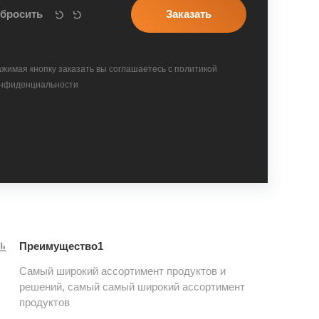
жимая кнопку заказать вы соглашаетесь с политикой
нфиденциальности
Преимущество1
Самый широкий ассортимент продуктов и
решений, самый самый широкий ассортимент
продуктов