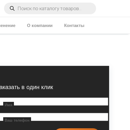
Поиск
товаров
енение
О компании
Контакты
аказать в один клик
Имя
Ваш телефон