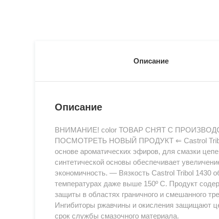
Описание
Описание
ВНИМАНИЕ! color ТОВАР СНЯТ С ПРОИЗВОД
ПОСМОТРЕТЬ НОВЫЙ ПРОДУКТ ⇐ Castrol Tribol
основе ароматических эфиров, для смазки цепе
синтетической основы обеспечивает увеличение
экономичность. — Вязкость Castrol Tribol 1430
температурах даже выше 150º С. Продукт соде
защиты в областях граничного и смешанного тр
Ингибиторы ржавчины и окисления защищают цеп
срок службы смазочного материала.