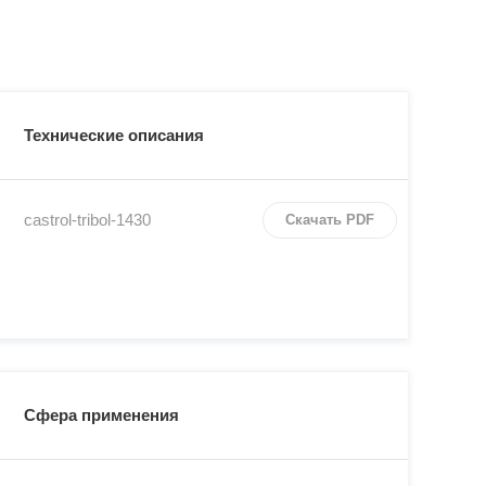
Технические описания
castrol-tribol-1430
Скачать PDF
Сфера применения