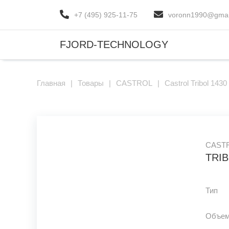
+7 (495) 925-11-75
voronn1990@gmai
FJORD-TECHNOLOGY
Главная
|
Товары
|
CASTROL
|
Castrol Tribol 143
CAST
TRIB
Тип
Объе