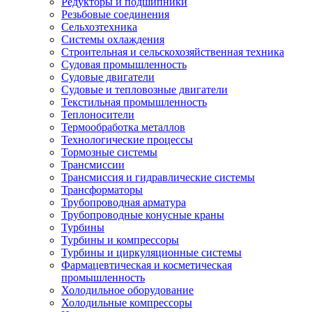
Редукторы и подшипники
Резьбовые соединения
Сельхозтехника
Системы охлаждения
Строительная и сельскохозяйственная техника
Судовая промышленность
Судовые двигатели
Судовые и тепловозные двигатели
Текстильная промышленность
Теплоносители
Термообработка металлов
Технологические процессы
Тормозные системы
Трансмиссии
Трансмиссия и гидравлические системы
Трансформаторы
Трубопроводная арматура
Трубопроводные конусные краны
Турбины
Турбины и компрессоры
Турбины и циркуляционные системы
Фармацевтическая и косметическая
промышленность
Холодильное оборудование
Холодильные компрессоры