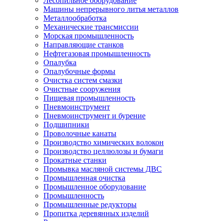
Лесопильное оборудование
Машины непрерывного литья металлов
Металлообработка
Механические трансмиссии
Морская промышленность
Направляющие станков
Нефтегазовая промышленность
Опалубка
Опалубочные формы
Очистка систем смазки
Очистные сооружения
Пищевая промышленность
Пневмоинструмент
Пневмоинструмент и бурение
Подшипники
Проволочные канаты
Производство химических волокон
Производство целлюлозы и бумаги
Прокатные станки
Промывка масляной системы ДВС
Промышленная очистка
Промышленное оборудование
Промышленность
Промышленные редукторы
Пропитка деревянных изделий