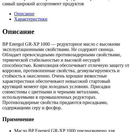
самый широкий ассортимент продуктов
Описание
Характеристики
Описание
BP Energol GR-XP 1000 — редукторное масло с высокими
эксплуатационными свойствами. Не содержит свинца.
Обладает превосходными противозадирными свойствами,
термической стабильностью и высокой несущей
способностью. Композиция обеспечивает отличную защиту от
коррозии, противопенные свойства, деэмульгируемость и
стойкость к окислению. Очень хорошие вязкостные
характеристики обеспечивают невысокий стартовый
крутящий момент при холодных условиях. Присадки
совместимы с цветными и черными металлами,
используемыми в промышленных редукторах.
Противозадирные свойства придаются присадками,
содержащими серу и фосфор.
Применение
Масло BP Energol GR-XP 1000 предназначено для