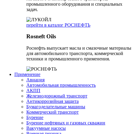
промышленного оборудования и специальных
задач.
перейти в каталог РОСНЕФТЬ
Rosneft Oils
Роснефть выпускает масла и смазочные материалы
для автомобильного транспорта, коммерческой
техники и промышленного применения.
Применение
Авиация
Автомобильная промышленность
АКПП
Железнодорожный транспорт
Антикоррозийная защита
Бумагоделательные машины
Коммерческий транспорт
Бурение
Бурение нефтяных и газовых скважин
Вакуумные насосы
Военная техника