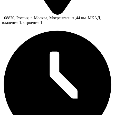
108820, Россия, г. Москва, Мосрентген п.,44 км. МКАД,
владение 1, строение 1