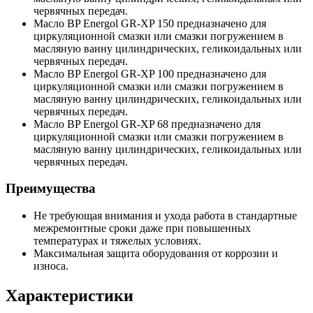
червячных передач.
Масло BP Energol GR-XP 150 предназначено для
циркуляционной смазки или смазки погружением в
масляную ванну цилиндрических, геликоидальных или
червячных передач.
Масло BP Energol GR-XP 100 предназначено для
циркуляционной смазки или смазки погружением в
масляную ванну цилиндрических, геликоидальных или
червячных передач.
Масло BP Energol GR-XP 68 предназначено для
циркуляционной смазки или смазки погружением в
масляную ванну цилиндрических, геликоидальных или
червячных передач.
Преимущества
Не требующая внимания и ухода работа в стандартные
межремонтные сроки даже при повышенных
температурах и тяжелых условиях.
Максимальная защита оборудования от коррозии и
износа.
Характеристики