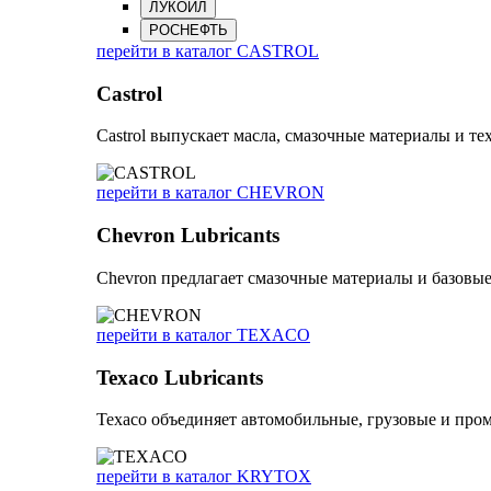
ЛУКОЙЛ
РОСНЕФТЬ
перейти в каталог CASTROL
Castrol
Castrol выпускает масла, смазочные материалы и 
перейти в каталог CHEVRON
Chevron Lubricants
Chevron предлагает смазочные материалы и базовы
перейти в каталог TEXACO
Texaco Lubricants
Texaco объединяет автомобильные, грузовые и про
перейти в каталог KRYTOX