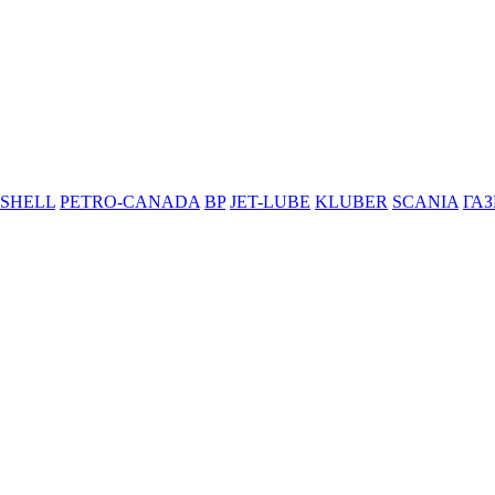
SHELL
PETRO-CANADA
BP
JET-LUBE
KLUBER
SCANIA
ГА