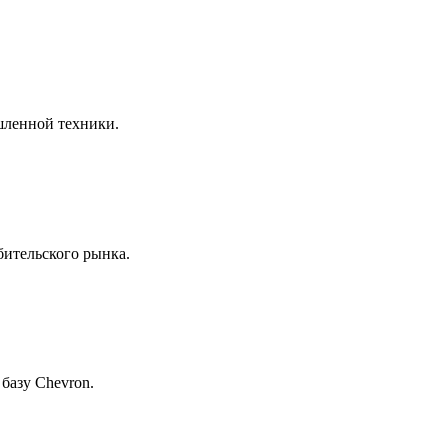
шленной техники.
бительского рынка.
базу Chevron.