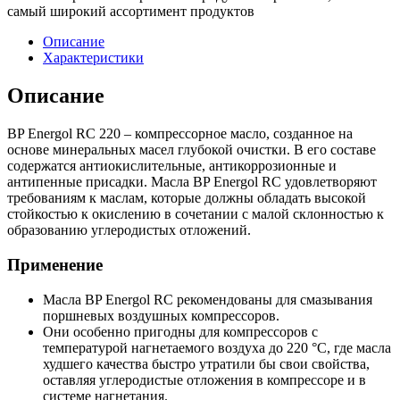
самый широкий ассортимент продуктов
Описание
Характеристики
Описание
BP Energol RC 220 – компрессорное масло, созданное на
основе минеральных масел глубокой очистки. В его составе
содержатся антиокислительные, антикоррозионные и
антипенные присадки. Масла BP Energol RC удовлетворяют
требованиям к маслам, которые должны обладать высокой
стойкостью к окислению в сочетании с малой склонностью к
образованию углеродистых отложений.
Применение
Масла BP Energol RC рекомендованы для смазывания
поршневых воздушных компрессоров.
Они особенно пригодны для компрессоров с
температурой нагнетаемого воздуха до 220 °C, где масла
худшего качества быстро утратили бы свои свойства,
оставляя углеродистые отложения в компрессоре и в
системе нагнетания.