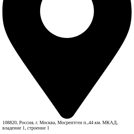
108820, Россия, г. Москва, Мосрентген п.,44 км. МКАД,
владение 1, строение 1