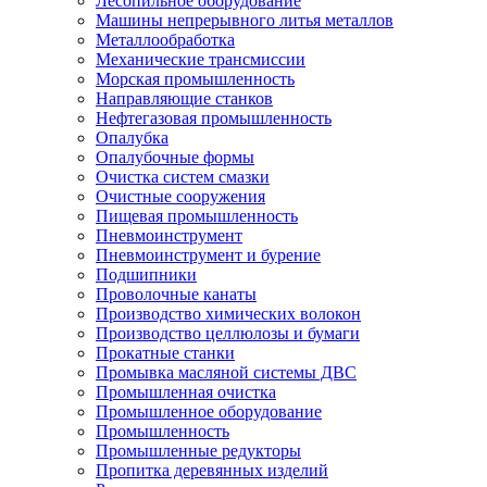
Лесопильное оборудование
Машины непрерывного литья металлов
Металлообработка
Механические трансмиссии
Морская промышленность
Направляющие станков
Нефтегазовая промышленность
Опалубка
Опалубочные формы
Очистка систем смазки
Очистные сооружения
Пищевая промышленность
Пневмоинструмент
Пневмоинструмент и бурение
Подшипники
Проволочные канаты
Производство химических волокон
Производство целлюлозы и бумаги
Прокатные станки
Промывка масляной системы ДВС
Промышленная очистка
Промышленное оборудование
Промышленность
Промышленные редукторы
Пропитка деревянных изделий