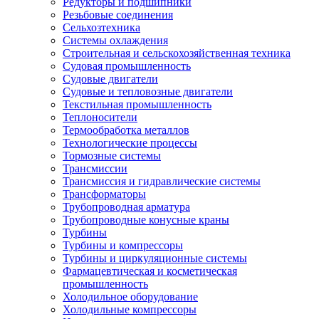
Редукторы и подшипники
Резьбовые соединения
Сельхозтехника
Системы охлаждения
Строительная и сельскохозяйственная техника
Судовая промышленность
Судовые двигатели
Судовые и тепловозные двигатели
Текстильная промышленность
Теплоносители
Термообработка металлов
Технологические процессы
Тормозные системы
Трансмиссии
Трансмиссия и гидравлические системы
Трансформаторы
Трубопроводная арматура
Трубопроводные конусные краны
Турбины
Турбины и компрессоры
Турбины и циркуляционные системы
Фармацевтическая и косметическая
промышленность
Холодильное оборудование
Холодильные компрессоры