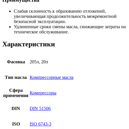
Слабая склонность к образованию отложений,
увеличивающая продолжительность межремонтной
безопасной эксплуатации.
Удлиненные сроки смены масла, снижающие затраты на
техническое обслуживание.
Характеристики
Фасовка
205л, 20л
Тип масла
Компрессорные масла
Сфера
Компрессоры
применения
DIN
DIN 51506
ISO
ISO 6743-3