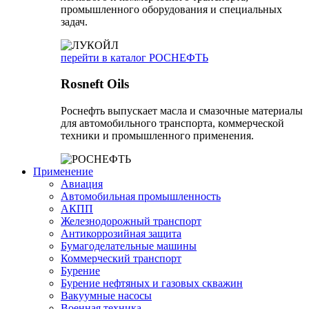
промышленного оборудования и специальных
задач.
перейти в каталог РОСНЕФТЬ
Rosneft Oils
Роснефть выпускает масла и смазочные материалы
для автомобильного транспорта, коммерческой
техники и промышленного применения.
Применение
Авиация
Автомобильная промышленность
АКПП
Железнодорожный транспорт
Антикоррозийная защита
Бумагоделательные машины
Коммерческий транспорт
Бурение
Бурение нефтяных и газовых скважин
Вакуумные насосы
Военная техника