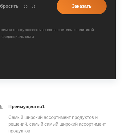
жимая кнопку заказать вы соглашаетесь с политикой
нфиденциальности
Преимущество1
Самый широкий ассортимент продуктов и
решений, самый самый широкий ассортимент
продуктов