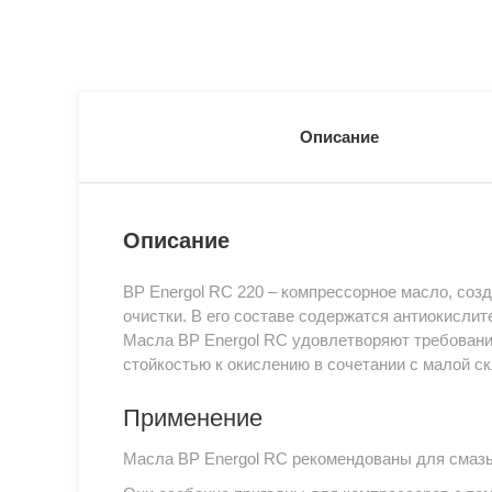
Описание
Описание
BP Energol RC 220 – компрессорное масло, соз
очистки. В его составе содержатся антиокисли
Масла BP Energol RC удовлетворяют требовани
стойкостью к окислению в сочетании с малой с
Применение
Масла BP Energol RC рекомендованы для смаз