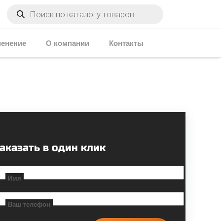
Поиск
товаров
енение
О компании
Контакты
аказать в один клик
Имя
Ваш телефон