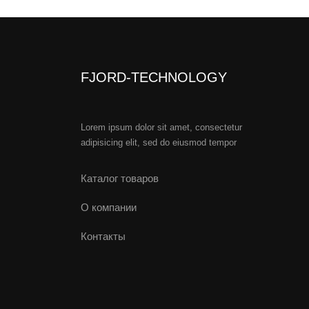
FJORD-TECHNOLOGY
Lorem ipsum dolor sit amet, consectetur
adipisicing elit, sed do eiusmod tempor
Каталог товаров
О компании
Контакты