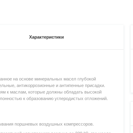
Характеристики
данное на основе минеральных масел глубокой
тельные, антикоррозионные и антипенные присадки.
ям к маслам, которые должны обладать высокой
клонностью к образованию углеродистых отложений.
ывания поршневых воздушных компрессоров.