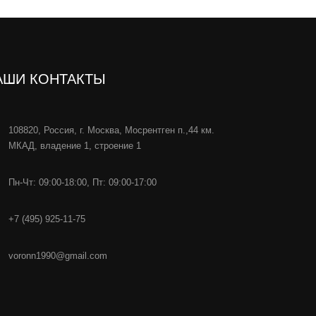
АШИ КОНТАКТЫ
108820, Россия, г. Москва, Мосрентген п.,44 км.
МКАД, владение 1, строение 1
Пн-Чт: 09:00-18:00, Пт: 09:00-17:00
+7 (495) 925-11-75
voronn1990@gmail.com