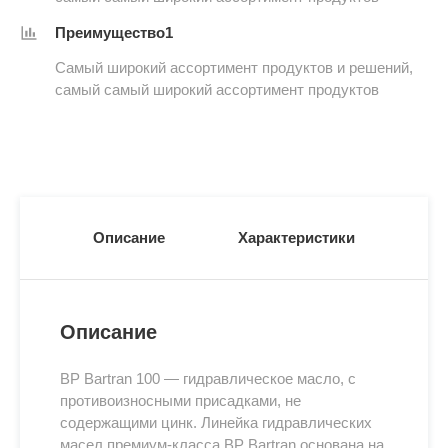
Преимущество1
Самый широкий ассортимент продуктов и решений,
самый самый широкий ассортимент продуктов
Описание
Характеристики
Описание
BP Bartran 100 — гидравлическое масло, с
противоизносными присадками, не
содержащими цинк. Линейка гидравлических
масел премиум-класса BP Bartran основана на