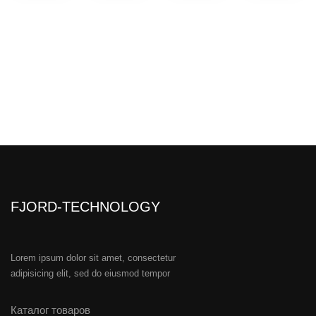
FJORD-TECHNOLOGY
Lorem ipsum dolor sit amet, consectetur
adipisicing elit, sed do eiusmod tempor
Каталог товаров