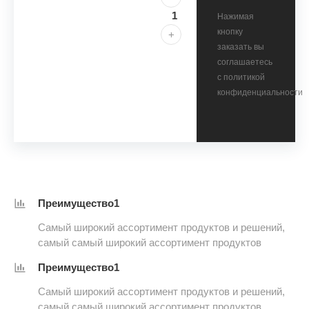
Нажимая
кнопку
+
заказать вы
соглашаетесь
с политикой
конфиденциальности
Преимущество1
Самый широкий ассортимент продуктов и решений,
самый самый широкий ассортимент продуктов
Преимущество1
Самый широкий ассортимент продуктов и решений,
самый самый широкий ассортимент продуктов